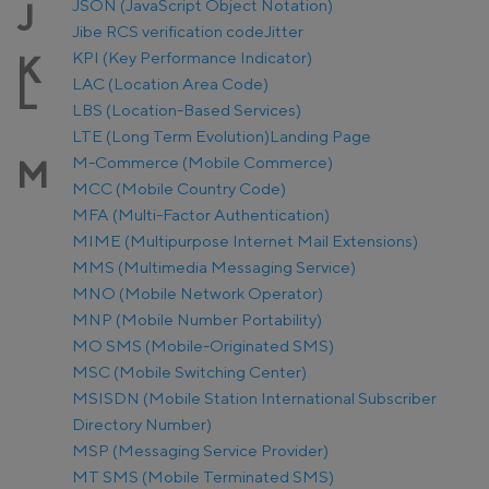
JSON (JavaScript Object Notation)
J
Jibe RCS verification code
Jitter
KPI (Key Performance Indicator)
K
LAC (Location Area Code)
L
LBS (Location-Based Services)
LTE (Long Term Evolution)
Landing Page
M-Commerce (Mobile Commerce)
M
MCC (Mobile Country Code)
MFA (Multi-Factor Authentication)
MIME (Multipurpose Internet Mail Extensions)
MMS (Multimedia Messaging Service)
MNO (Mobile Network Operator)
MNP (Mobile Number Portability)
MO SMS (Mobile-Originated SMS)
MSC (Mobile Switching Center)
MSISDN (Mobile Station International Subscriber
Directory Number)
MSP (Messaging Service Provider)
MT SMS (Mobile Terminated SMS)