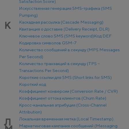
Satisfaction Score)
Искусственная генерация SMS-трафика (SMS
Pumping)
Каскадная рассылка (Cascade Messaging)
К
Квитанция о доставке (Delivery Receipt, DLR)
Ключевое слово SMS (SMS keyword)
Код DEF
Кодировка символов GSM-7
Количество сообщений в секунду (MPS Messages
Per Second)
Количество транзакций в секунду (TPS –
Transactions Per Second)
Короткие ссылки для SMS (Short links for SMS)
Короткий код
Коэффициент конверсии (Conversion Rate / CVR)
Коэффициент оттока клиентов (Churn Rate)
Кросс-канальная атрибуция (Cross-Channel
Attribution)
Локальная временная метка (Local Timestamp)
Л
Маркетинговая кампания сообщений (Messaging