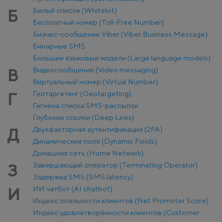
Белый список (Whitelist)
Б
Бесплатный номер (Toll-Free Number)
Бизнес-сообщение Viber (Viber Business Message)
Бинарные SMS
Большие языковые модели (Large language models)
Видеосообщение (Video messaging)
В
Виртуальный номер (Virtual Number)
Геотаргетинг (Geotargeting)
Г
Гигиена списка SMS-рассылок
Глубокие ссылки (Deep Links)
Двухфакторная аутентификация (2FA)
Д
Динамические поля (Dynamic Fields)
Домашняя сеть (Home Network)
Завершающий оператор (Terminating Operator)
З
Задержка SMS (SMS latency)
ИИ чатбот (AI chatbot)
И
Индекс лояльности клиентов (Net Promoter Score)
Индекс удовлетворённости клиентов (Customer