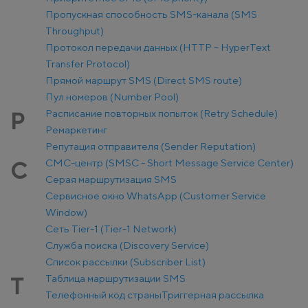
Пропускная способность SMS-канала (SMS
Throughput)
Протокол передачи данных (HTTP – HyperText
Transfer Protocol)
Прямой маршрут SMS (Direct SMS route)
Пул номеров (Number Pool)
Расписание повторных попыток (Retry Schedule)
Р
Ремаркетинг
Репутация отправителя (Sender Reputation)
СМС-центр (SMSC - Short Message Service Center)
С
Серая маршрутизация SMS
Сервисное окно WhatsApp (Customer Service
Window)
Сеть Tier-1 (Tier-1 Network)
Служба поиска (Discovery Service)
Список рассылки (Subscriber List)
Таблица маршрутизации SMS
Т
Телефонный код страны
Триггерная рассылка