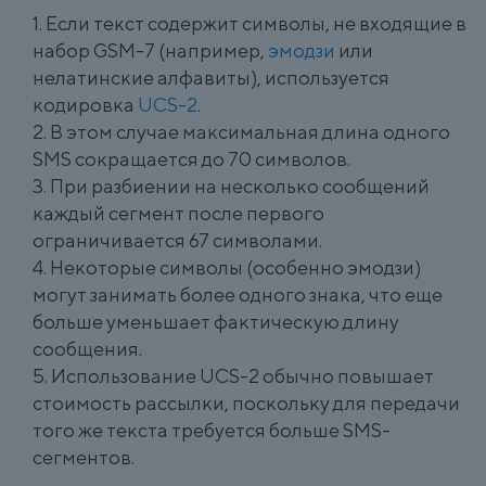
Если текст содержит символы, не входящие в
набор GSM-7 (например,
эмодзи
или
нелатинские алфавиты), используется
кодировка
UCS-2
.
В этом случае максимальная длина одного
SMS сокращается до 70 символов.
При разбиении на несколько сообщений
каждый сегмент после первого
ограничивается 67 символами.
Некоторые символы (особенно эмодзи)
могут занимать более одного знака, что еще
больше уменьшает фактическую длину
сообщения.
Использование UCS-2 обычно повышает
стоимость рассылки, поскольку для передачи
того же текста требуется больше SMS-
сегментов.