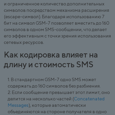
и ограниченное количество дополнительных
символов посредством механизма расширения
(escape-символ). Благодаря использованию 7
бит на символ GSM-7 позволяет вместить до 160
символов в одном SMS-сообщении, что делает
его эффективным с точки зрения использования
сетевых ресурсов.
Как кодировка влияет на
длину и стоимость SMS
В стандартном GSM-7 одно SMS может
содержать до 160 символов без разбиения.
Если сообщение превышает этот лимит, оно
делится на несколько частей (
Concatenated
Messages
), которые автоматически
объединяются на стороне получателя в одно