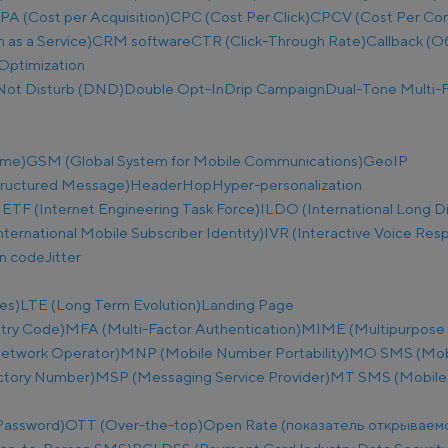
PA (Cost per Acquisition)
CPC (Cost Per Click)
CPCV (Cost Per Co
as a Service)
CRM software
CTR (Click-Through Rate)
Callback (О
Optimization
Not Disturb (DND)
Double Opt-In
Drip Campaign
Dual-Tone Multi-F
ime)
GSM (Global System for Mobile Communications)
GeoIP
tructured Message)
Header
Hop
Hyper-personalization
IETF (Internet Engineering Task Force)
ILDO (International Long D
nternational Mobile Subscriber Identity)
IVR (Interactive Voice Res
on code
Jitter
es)
LTE (Long Term Evolution)
Landing Page
try Code)
MFA (Multi-Factor Authentication)
MIME (Multipurpose I
etwork Operator)
MNP (Mobile Number Portability)
MO SMS (Mobi
ectory Number)
MSP (Messaging Service Provider)
MT SMS (Mobile
Password)
OTT (Over-the-top)
Open Rate (показатель открываем