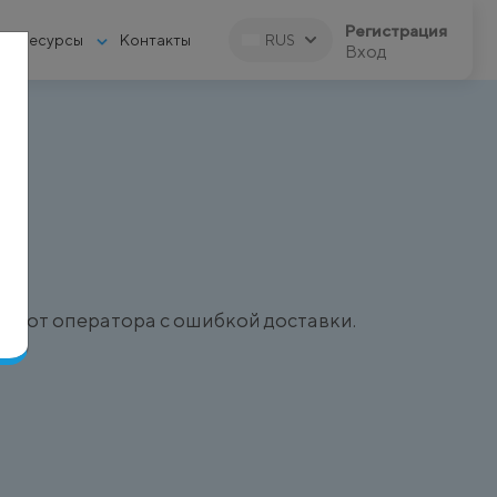
Регистрация
Ресурсы
Контакты
RUS
Вход
ся от оператора с ошибкой доставки.