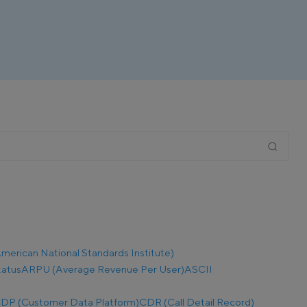
merican National Standards Institute)
tatus
ARPU (Average Revenue Per User)
ASCII
DP (Customer Data Platform)
CDR (Call Detail Record)