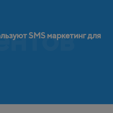
ентов
ользуют SMS маркетинг для