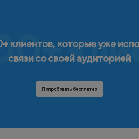
00+ кли
+ клиентов, которые уже исп
связи со своей аудиторией
Попробовать бесплатно