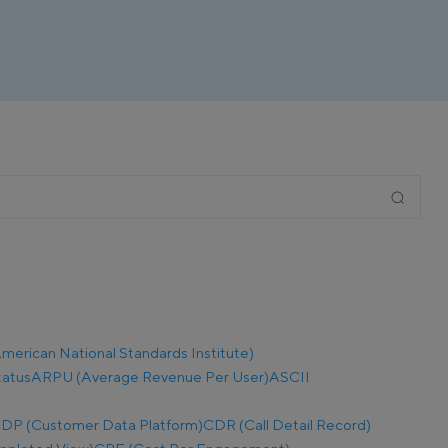
merican National Standards Institute)
tatus
ARPU (Average Revenue Per User)
ASCII
DP (Customer Data Platform)
CDR (Call Detail Record)