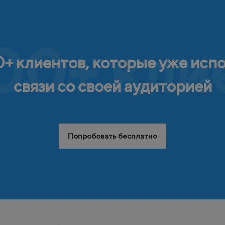
00+ кли
+ клиентов, которые уже исп
связи со своей аудиторией
Попробовать бесплатно