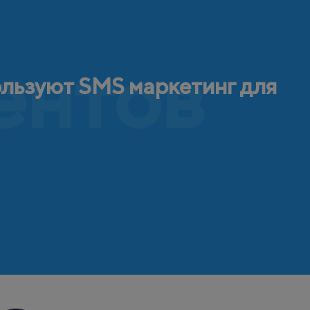
ентов
ользуют SMS маркетинг для