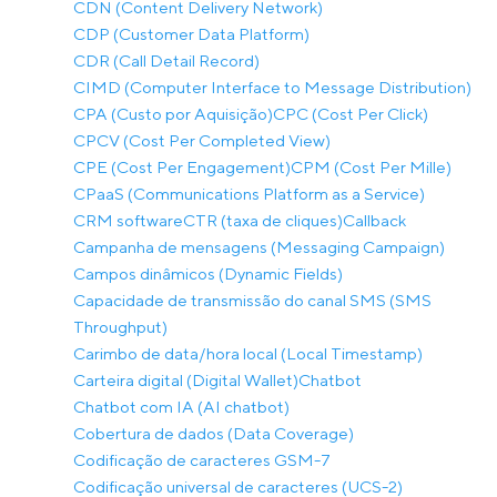
CDN (Content Delivery Network)
CDP (Customer Data Platform)
CDR (Call Detail Record)
CIMD (Computer Interface to Message Distribution)
CPA (Custo por Aquisição)
CPC (Cost Per Click)
CPCV (Cost Per Completed View)
CPE (Cost Per Engagement)
CPM (Cost Per Mille)
CPaaS (Communications Platform as a Service)
CRM software
CTR (taxa de cliques)
Callback
Campanha de mensagens (Messaging Campaign)
Campos dinâmicos (Dynamic Fields)
Capacidade de transmissão do canal SMS (SMS
Throughput)
Carimbo de data/hora local (Local Timestamp)
Carteira digital (Digital Wallet)
Chatbot
Chatbot com IA (AI chatbot)
Cobertura de dados (Data Coverage)
Codificação de caracteres GSM-7
Codificação universal de caracteres (UCS-2)