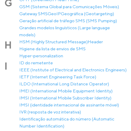
G
GSM (Sistema Global para Comunicações Móveis)
Gateway SMS
GeoIP
Geográfica (Geotargeting)
Geração artificial de tráfego SMS (SMS Pumping)
Grandes modelos linguísticos (Large language
models)
HSM (Highly Structured Message)
Header
H
Higiene da lista de envios de SMS
Hyper-personalization
ID do remetente
I
IEEE (Institute of Electrical and Electronics Engineers)
IETF (Internet Engineering Task Force)
ILDO (International Long Distance Operator)
IMEI (International Mobile Equipment Identity)
IMSI (International Mobile Subscriber Identity)
IMSI (identidade internacional de assinante móvel)
IVR (resposta de voz interativa)
Identificação automática do número (Automatic
Number Identification)