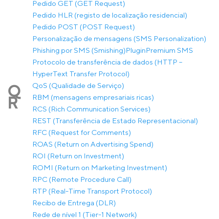
Pedido GET (GET Request)
Pedido HLR (registo de localização residencial)
Pedido POST (POST Request)
Personalização de mensagens (SMS Personalization)
Phishing por SMS (Smishing)
Plugin
Premium SMS
Protocolo de transferência de dados (HTTP –
HyperText Transfer Protocol)
QoS (Qualidade de Serviço)
Q
RBM (mensagens empresariais ricas)
R
RCS (Rich Communication Services)
REST (Transferência de Estado Representacional)
RFC (Request for Comments)
ROAS (Return on Advertising Spend)
ROI (Return on Investment)
ROMI (Return on Marketing Investment)
RPC (Remote Procedure Call)
RTP (Real-Time Transport Protocol)
Recibo de Entrega (DLR)
Rede de nível 1 (Tier-1 Network)