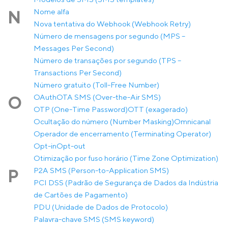
Nome alfa
N
Nova tentativa do Webhook (Webhook Retry)
Número de mensagens por segundo (MPS –
Messages Per Second)
Número de transações por segundo (TPS –
Transactions Per Second)
Número gratuito (Toll-Free Number)
OAuth
OTA SMS (Over-the-Air SMS)
O
OTP (One-Time Password)
OTT (exagerado)
Ocultação do número (Number Masking)
Omnicanal
Operador de encerramento (Terminating Operator)
Opt-in
Opt-out
Otimização por fuso horário (Time Zone Optimization)
P2A SMS (Person-to-Application SMS)
P
PCI DSS (Padrão de Segurança de Dados da Indústria
de Cartões de Pagamento)
PDU (Unidade de Dados de Protocolo)
Palavra-chave SMS (SMS keyword)