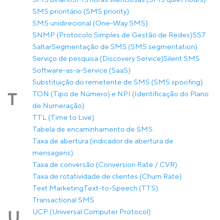
SMS prioritário (SMS priority)
SMS unidirecional (One-Way SMS)
SNMP (Protocolo Simples de Gestão de Redes)
SS7
Saltar
Segmentação de SMS (SMS segmentation)
Serviço de pesquisa (Discovery Service)
Silent SMS
Software-as-a-Service (SaaS)
Substituição do remetente de SMS (SMS spoofing)
TON (Tipo de Número) e NPI (Identificação do Plano
T
de Numeração)
TTL (Time to Live)
Tabela de encaminhamento de SMS
Taxa de abertura (indicador de abertura de
mensagens)
Taxa de conversão (Conversion Rate / CVR)
Taxa de rotatividade de clientes (Churn Rate)
Text Marketing
Text-to-Speech (TTS)
Transactional SMS
UCP (Universal Computer Protocol)
U