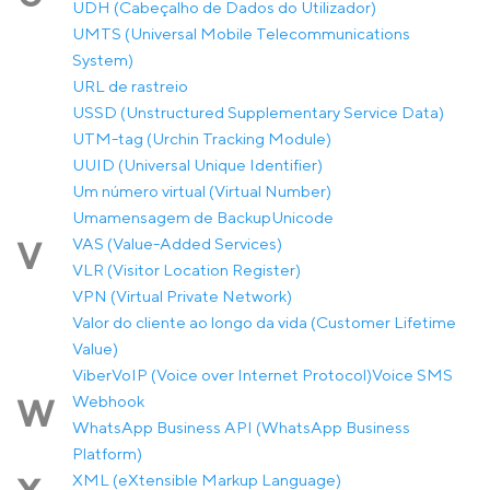
UDH (Cabeçalho de Dados do Utilizador)
UMTS (Universal Mobile Telecommunications
System)
URL de rastreio
USSD (Unstructured Supplementary Service Data)
UTM-tag (Urchin Tracking Module)
UUID (Universal Unique Identifier)
Um número virtual (Virtual Number)
Umamensagem de Backup
Unicode
VAS (Value-Added Services)
V
VLR (Visitor Location Register)
VPN (Virtual Private Network)
Valor do cliente ao longo da vida (Customer Lifetime
Value)
Viber
VoIP (Voice over Internet Protocol)
Voice SMS
Webhook
W
WhatsApp Business API (WhatsApp Business
Platform)
XML (eXtensible Markup Language)