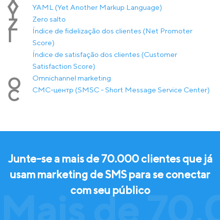
X
YAML (Yet Another Markup Language)
Y
Zero salto
Z
Índice de fidelização dos clientes (Net Promoter
Í
Score)
Índice de satisfação dos clientes (Customer
Satisfaction Score)
Оmnichannel marketing
О
СМС-центр (SMSC - Short Message Service Center)
С
Junte-se a mais de 70.000 clientes que já
usam marketing de SMS para se conectar
com seu público
Mais de 70.