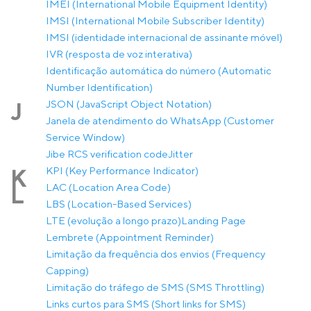
IMEI (International Mobile Equipment Identity)
IMSI (International Mobile Subscriber Identity)
IMSI (identidade internacional de assinante móvel)
IVR (resposta de voz interativa)
Identificação automática do número (Automatic
Number Identification)
JSON (JavaScript Object Notation)
J
Janela de atendimento do WhatsApp (Customer
Service Window)
Jibe RCS verification code
Jitter
KPI (Key Performance Indicator)
K
LAC (Location Area Code)
L
LBS (Location-Based Services)
LTE (evolução a longo prazo)
Landing Page
Lembrete (Appointment Reminder)
Limitação da frequência dos envios (Frequency
Capping)
Limitação do tráfego de SMS (SMS Throttling)
Links curtos para SMS (Short links for SMS)