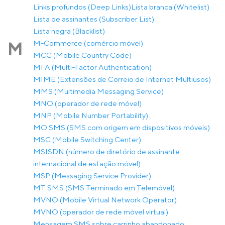
Links profundos (Deep Links)
Lista branca (Whitelist)
Lista de assinantes (Subscriber List)
Lista negra (Blacklist)
M-Commerce (comércio móvel)
M
MCC (Mobile Country Code)
MFA (Multi-Factor Authentication)
MIME (Extensões de Correio de Internet Multiusos)
MMS (Multimedia Messaging Service)
MNO (operador de rede móvel)
MNP (Mobile Number Portability)
MO SMS (SMS com origem em dispositivos móveis)
MSC (Mobile Switching Center)
MSISDN (número de diretório de assinante
internacional de estação móvel)
MSP (Messaging Service Provider)
MT SMS (SMS Terminado em Telemóvel)
MVNO (Mobile Virtual Network Operator)
MVNO (operador de rede móvel virtual)
Mensagem SMS sobre carrinho abandonado