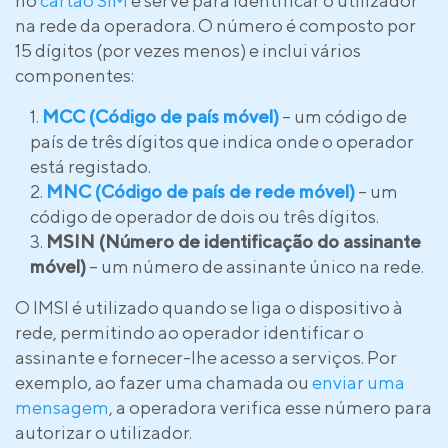
no
cartão SIM
e serve para identificar o utilizador
na rede da operadora. O número é composto por
15 dígitos (por vezes menos) e inclui vários
componentes:
MCC (Código de país móvel)
– um código de
país de três dígitos que indica onde o operador
está registado.
MNC (Código de país de rede móvel)
– um
código de operador de dois ou três dígitos.
MSIN (Número de identificação do assinante
móvel)
– um número de assinante único na rede.
O IMSI é utilizado quando se liga o dispositivo à
rede, permitindo ao operador identificar o
assinante e fornecer-lhe acesso a serviços. Por
exemplo, ao fazer uma chamada ou
enviar uma
mensagem
, a operadora verifica esse número para
autorizar o utilizador.