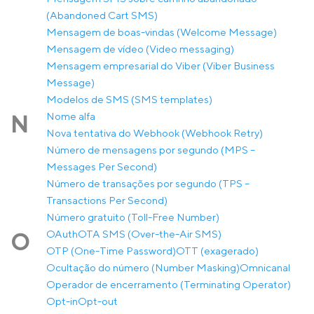
(Abandoned Cart SMS)
Mensagem de boas-vindas (Welcome Message)
Mensagem de vídeo (Video messaging)
Mensagem empresarial do Viber (Viber Business
Message)
Modelos de SMS (SMS templates)
Nome alfa
N
Nova tentativa do Webhook (Webhook Retry)
Número de mensagens por segundo (MPS –
Messages Per Second)
Número de transações por segundo (TPS –
Transactions Per Second)
Número gratuito (Toll-Free Number)
OAuth
OTA SMS (Over-the-Air SMS)
O
OTP (One-Time Password)
OTT (exagerado)
Ocultação do número (Number Masking)
Omnicanal
Operador de encerramento (Terminating Operator)
Opt-in
Opt-out