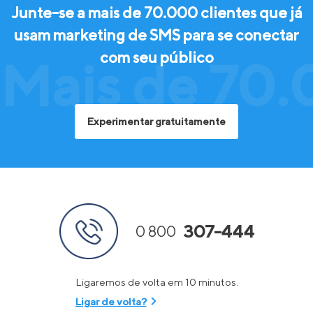
Junte-se a mais de 70.000 clientes que já
usam marketing de SMS para se conectar
com seu público
Mais de 70.
Experimentar gratuitamente
307-444
0 800
Ligaremos de volta em 10 minutos.
Ligar de volta?