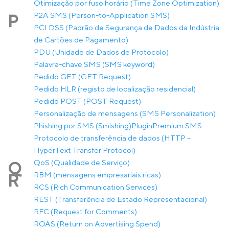
Otimização por fuso horário (Time Zone Optimization)
P2A SMS (Person-to-Application SMS)
P
PCI DSS (Padrão de Segurança de Dados da Indústria
de Cartões de Pagamento)
PDU (Unidade de Dados de Protocolo)
Palavra-chave SMS (SMS keyword)
Pedido GET (GET Request)
Pedido HLR (registo de localização residencial)
Pedido POST (POST Request)
Personalização de mensagens (SMS Personalization)
Phishing por SMS (Smishing)
Plugin
Premium SMS
Protocolo de transferência de dados (HTTP –
HyperText Transfer Protocol)
QoS (Qualidade de Serviço)
Q
RBM (mensagens empresariais ricas)
R
RCS (Rich Communication Services)
REST (Transferência de Estado Representacional)
RFC (Request for Comments)
ROAS (Return on Advertising Spend)