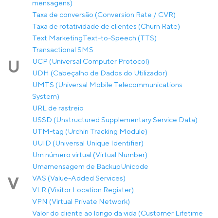
mensagens)
Taxa de conversão (Conversion Rate / CVR)
Taxa de rotatividade de clientes (Churn Rate)
Text Marketing
Text-to-Speech (TTS)
Transactional SMS
UCP (Universal Computer Protocol)
U
UDH (Cabeçalho de Dados do Utilizador)
UMTS (Universal Mobile Telecommunications
System)
URL de rastreio
USSD (Unstructured Supplementary Service Data)
UTM-tag (Urchin Tracking Module)
UUID (Universal Unique Identifier)
Um número virtual (Virtual Number)
Umamensagem de Backup
Unicode
VAS (Value-Added Services)
V
VLR (Visitor Location Register)
VPN (Virtual Private Network)
Valor do cliente ao longo da vida (Customer Lifetime