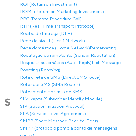
ROI (Return on Investment)
ROMI (Return on Marketing Investment)
RPC (Remote Procedure Call)
RTP (Real-Time Transport Protocol)
Recibo de Entrega (DLR)
Rede de nível 1 (Tier-1 Network)
Rede doméstica (Home Network)
Remarketing
Reputação do remetente (Sender Reputation)
Resposta automática (Auto-Reply)
Rich Message
Roaming (Roaming)
Rota direta de SMS (Direct SMS route)
Roteador SMS (SMS Router)
Roteamento cinzento de SMS
SIM-карта (Subscriber Identity Module)
S
SIP (Session Initiation Protocol)
SLA (Service-Level Agreement)
SMPP (Short Message Peer-to-Peer)
SMPP (protocolo ponto a ponto de mensagens
curtas)