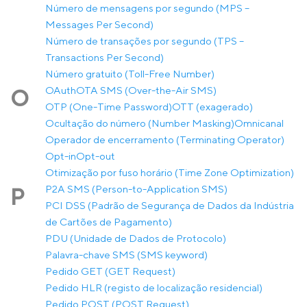
Número de mensagens por segundo (MPS –
Messages Per Second)
Número de transações por segundo (TPS –
Transactions Per Second)
Número gratuito (Toll-Free Number)
OAuth
OTA SMS (Over-the-Air SMS)
O
OTP (One-Time Password)
OTT (exagerado)
Ocultação do número (Number Masking)
Omnicanal
Operador de encerramento (Terminating Operator)
Opt-in
Opt-out
Otimização por fuso horário (Time Zone Optimization)
P2A SMS (Person-to-Application SMS)
P
PCI DSS (Padrão de Segurança de Dados da Indústria
de Cartões de Pagamento)
PDU (Unidade de Dados de Protocolo)
Palavra-chave SMS (SMS keyword)
Pedido GET (GET Request)
Pedido HLR (registo de localização residencial)
Pedido POST (POST Request)