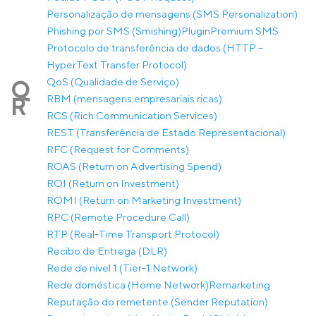
Personalização de mensagens (SMS Personalization)
Phishing por SMS (Smishing)
Plugin
Premium SMS
Protocolo de transferência de dados (HTTP –
HyperText Transfer Protocol)
QoS (Qualidade de Serviço)
Q
RBM (mensagens empresariais ricas)
R
RCS (Rich Communication Services)
REST (Transferência de Estado Representacional)
RFC (Request for Comments)
ROAS (Return on Advertising Spend)
ROI (Return on Investment)
ROMI (Return on Marketing Investment)
RPC (Remote Procedure Call)
RTP (Real-Time Transport Protocol)
Recibo de Entrega (DLR)
Rede de nível 1 (Tier-1 Network)
Rede doméstica (Home Network)
Remarketing
Reputação do remetente (Sender Reputation)