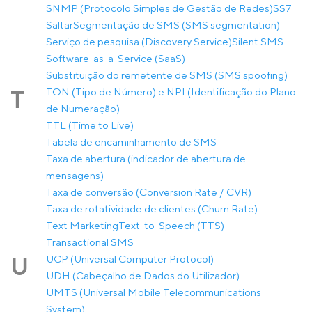
SNMP (Protocolo Simples de Gestão de Redes)
SS7
Saltar
Segmentação de SMS (SMS segmentation)
Serviço de pesquisa (Discovery Service)
Silent SMS
Software-as-a-Service (SaaS)
Substituição do remetente de SMS (SMS spoofing)
TON (Tipo de Número) e NPI (Identificação do Plano
T
de Numeração)
TTL (Time to Live)
Tabela de encaminhamento de SMS
Taxa de abertura (indicador de abertura de
mensagens)
Taxa de conversão (Conversion Rate / CVR)
Taxa de rotatividade de clientes (Churn Rate)
Text Marketing
Text-to-Speech (TTS)
Transactional SMS
UCP (Universal Computer Protocol)
U
UDH (Cabeçalho de Dados do Utilizador)
UMTS (Universal Mobile Telecommunications
System)