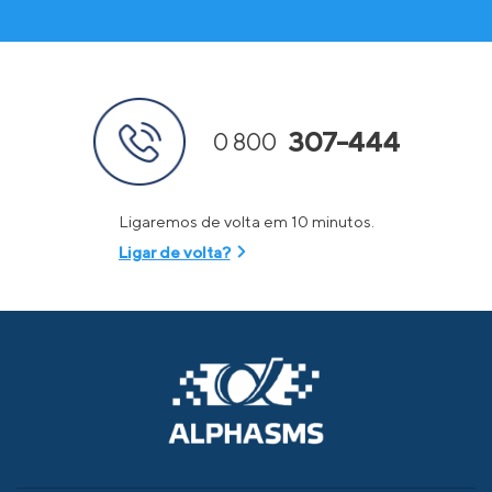
307-444
0 800
Ligaremos de volta em 10 minutos.
Ligar de volta?