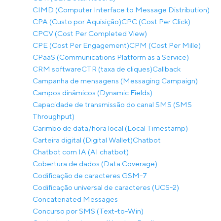
CIMD (Computer Interface to Message Distribution)
CPA (Custo por Aquisição)
CPC (Cost Per Click)
CPCV (Cost Per Completed View)
CPE (Cost Per Engagement)
CPM (Cost Per Mille)
CPaaS (Communications Platform as a Service)
CRM software
CTR (taxa de cliques)
Callback
Campanha de mensagens (Messaging Campaign)
Campos dinâmicos (Dynamic Fields)
Capacidade de transmissão do canal SMS (SMS
Throughput)
Carimbo de data/hora local (Local Timestamp)
Carteira digital (Digital Wallet)
Chatbot
Chatbot com IA (AI chatbot)
Cobertura de dados (Data Coverage)
Codificação de caracteres GSM-7
Codificação universal de caracteres (UCS-2)
Concatenated Messages
Concurso por SMS (Text-to-Win)