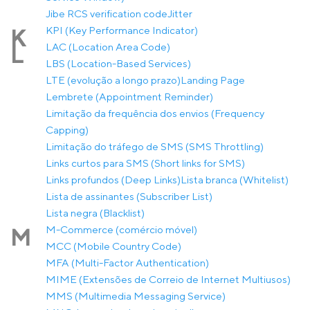
Jibe RCS verification code
Jitter
KPI (Key Performance Indicator)
K
LAC (Location Area Code)
L
LBS (Location-Based Services)
LTE (evolução a longo prazo)
Landing Page
Lembrete (Appointment Reminder)
Limitação da frequência dos envios (Frequency
Capping)
Limitação do tráfego de SMS (SMS Throttling)
Links curtos para SMS (Short links for SMS)
Links profundos (Deep Links)
Lista branca (Whitelist)
Lista de assinantes (Subscriber List)
Lista negra (Blacklist)
M-Commerce (comércio móvel)
M
MCC (Mobile Country Code)
MFA (Multi-Factor Authentication)
MIME (Extensões de Correio de Internet Multiusos)
MMS (Multimedia Messaging Service)