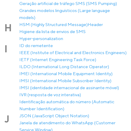
Geração artificial de tráfego SMS (SMS Pumping)
Grandes modelos linguísticos (Large language
models)
HSM (Highly Structured Message)
Header
H
Higiene da lista de envios de SMS
Hyper-personalization
ID do remetente
I
IEEE (Institute of Electrical and Electronics Engineers)
IETF (Internet Engineering Task Force)
ILDO (International Long Distance Operator)
IMEI (International Mobile Equipment Identity)
IMSI (International Mobile Subscriber Identity)
IMSI (identidade internacional de assinante móvel)
IVR (resposta de voz interativa)
Identificação automática do número (Automatic
Number Identification)
JSON (JavaScript Object Notation)
J
Janela de atendimento do WhatsApp (Customer
Service Window)