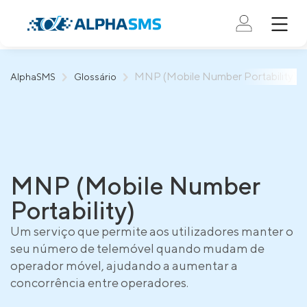
MNP (Mobile Number Portability)
AlphaSMS
Glossário
MNP (Mobile Number
Portability)
Um serviço que permite aos utilizadores manter o
seu número de telemóvel quando mudam de
operador móvel, ajudando a aumentar a
concorrência entre operadores.