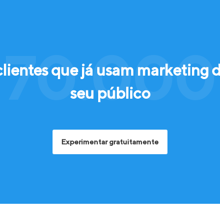
 70.000 
clientes que já usam marketing 
seu público
Experimentar gratuitamente