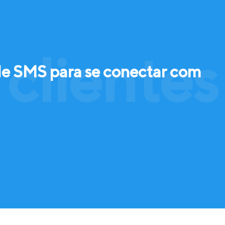
clientes
de SMS para se conectar com