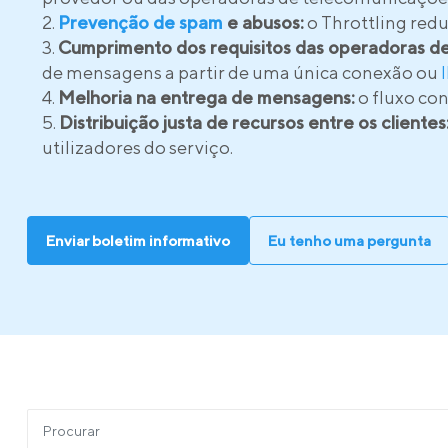
Prevenção de spam
e abusos:
o Throttling redu
Cumprimento dos requisitos das operadoras de
de mensagens a partir de uma única conexão ou
Melhoria na entrega de mensagens:
o fluxo co
Distribuição justa de recursos entre os clientes
utilizadores do serviço.
Enviar boletim informativo
Eu tenho uma pergunta