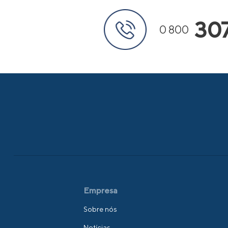
30
0 800
Empresa
Sobre nós
Notícias