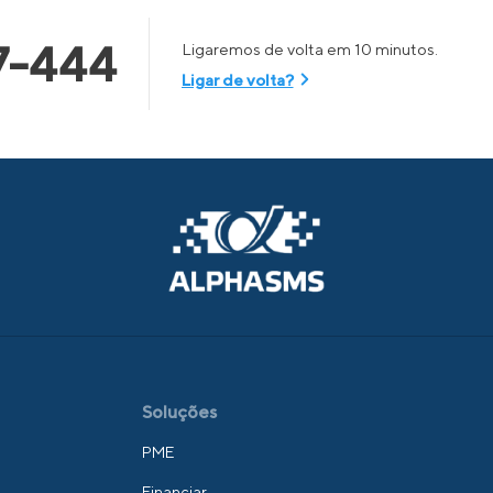
7-444
Ligaremos de volta em 10 minutos.
Ligar de volta?
Soluções
PME
Financiar