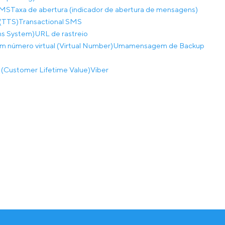
SMS
Taxa de abertura (indicador de abertura de mensagens)
(TTS)
Transactional SMS
ns System)
URL de rastreio
m número virtual (Virtual Number)
Umamensagem de Backup
a (Customer Lifetime Value)
Viber