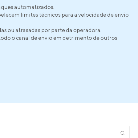
taques automatizados.
lecem limites técnicos para a velocidade de envio
as ou atrasadas por parte da operadora.
todo o canal de envio em detrimento de outros