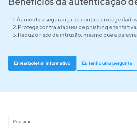
Benefícios da autenticação de
Aumenta a segurança da conta e protege dados
Protege contra ataques de phishing e tentativa
Reduz o risco de intrusão, mesmo que a palavra
Enviar boletim informativo
Eu tenho uma pergunta