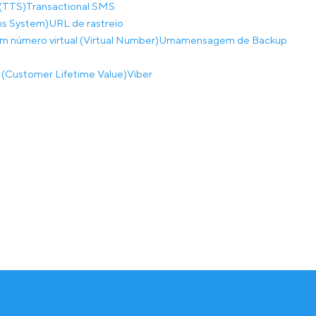
(TTS)
Transactional SMS
ns System)
URL de rastreio
m número virtual (Virtual Number)
Umamensagem de Backup
a (Customer Lifetime Value)
Viber