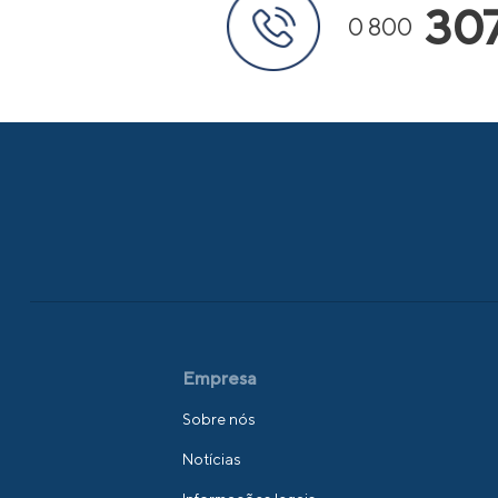
30
0 800
Empresa
Sobre nós
Notícias