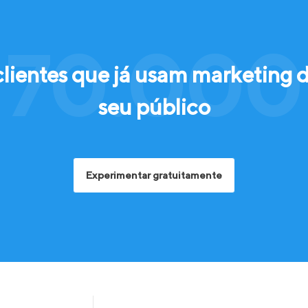
 70.000 
clientes que já usam marketing 
seu público
Experimentar gratuitamente