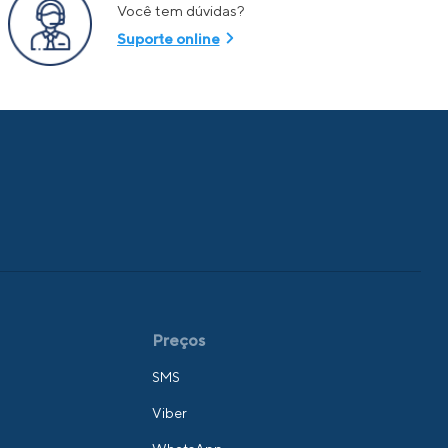
Você tem dúvidas?
Suporte online
Preços
SMS
Viber