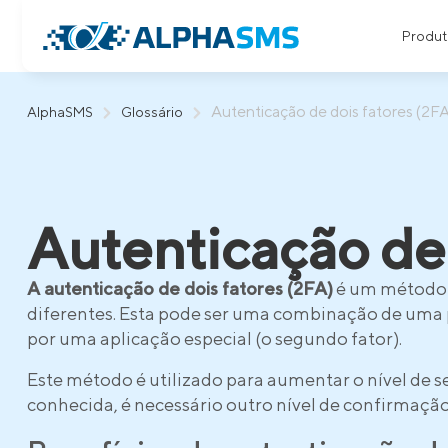
Produt
Autenticação de dois fatores (2FA
AlphaSMS
Glossário
Autenticação de 
A autenticação de dois fatores (2FA)
é um método d
diferentes. Esta pode ser uma combinação de uma p
por uma aplicação especial (o segundo fator).
Este método é utilizado para aumentar o nível de 
conhecida, é necessário outro nível de confirmação 