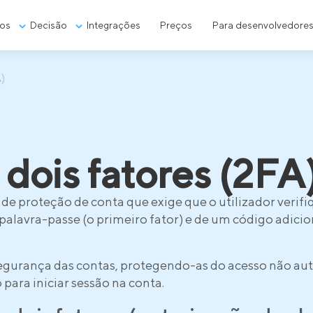
os
Decisão
Integrações
Preços
Para desenvolvedore
)
dois fatores (2FA
e proteção de conta que exige que o utilizador verifi
alavra-passe (o primeiro fator) e de um código adicio
segurança das contas, protegendo-as do acesso não au
para iniciar sessão na conta.