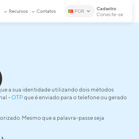
Cadastro
s
Recursos
Contatos
POR
Conecte-se
)
que a sua identidade utilizando dois métodos
nal -
OTP
que é enviado para o telefone ou gerado
torizado. Mesmo que a palavra-passe seja