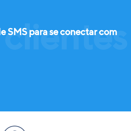
clientes
de SMS para se conectar com