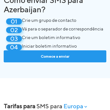
Azerbaijan?
Crie um grupo de contacto
Vá para o separador de correspondência
Crie um boletim informativo
Iniciar boletim informativo
Comece a enviar
Tarifas para
SMS para
Europa