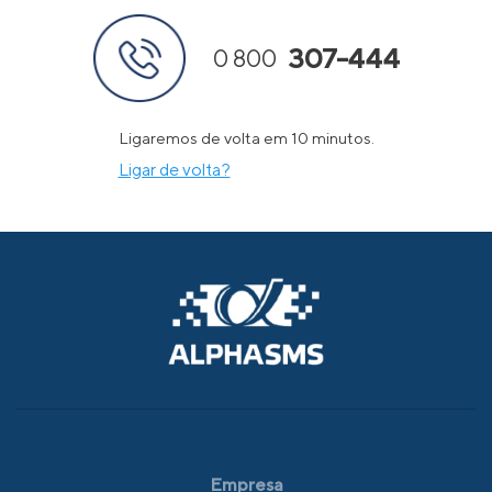
307-444
0 800
Ligaremos de volta em 10 minutos.
Ligar de volta?
Empresa