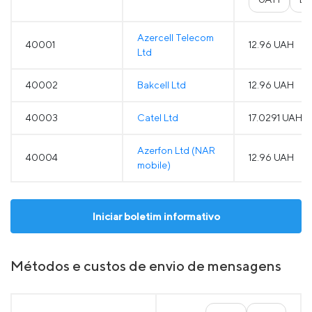
Azercell Telecom
40001
12.96 UAH
Ltd
40002
Bakcell Ltd
12.96 UAH
40003
Catel Ltd
17.0291 UAH
Azerfon Ltd (NAR
40004
12.96 UAH
mobile)
Iniciar boletim informativo
Métodos e custos de envio de mensagens