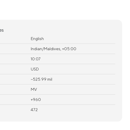
es
English
Indian/Maldives, +05:00
10:07
USD
~525.99 mil
MV
+960
472