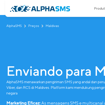
Produt
AlphaSMS
Preços
Maldivas
Enviando para M
AlphaSMS menawarkan pengiriman SMS yang andal dan perut
Viber, dan RCS di Maldives. Platform kami mendukung pengiri
negara
Marketing Eficaz:
As mensagens SMS e multicanal aju