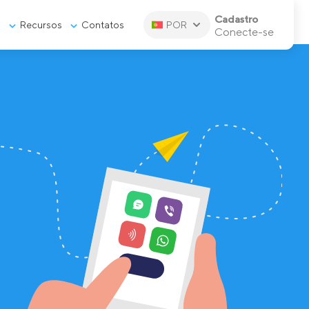
Cadastro
s
Recursos
Contatos
POR
Conecte-se