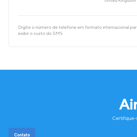
United Kingdom
Digite o número de telefone em formato internacional pa
exibir o custo do SMS
Ai
Certifique-
Contato