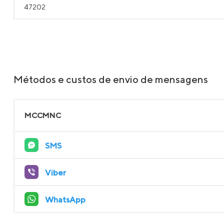
47202
Métodos e custos de envio de mensagens
MCCMNC
SMS
Viber
WhatsApp