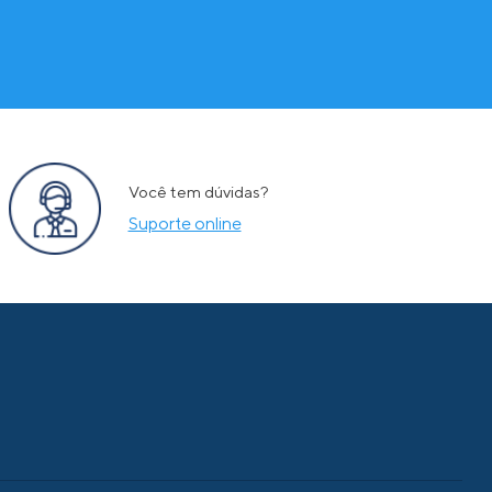
Você tem dúvidas?
Suporte online