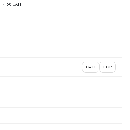
4.68 UAH
UAH
EUR