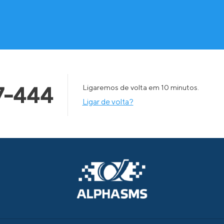
7-444
Ligaremos de volta em 10 minutos.
Ligar de volta?