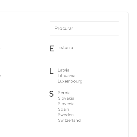
E
k
Estonia
L
Latvia
n
Lithuania
Luxembourg
S
Serbia
Slovakia
Slovenia
Spain
Sweden
Switzerland