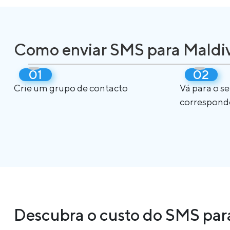
Como enviar SMS para Maldi
Crie um grupo de contacto
Vá para o s
correspond
Descubra o custo do SMS para