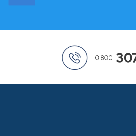
30
0 800