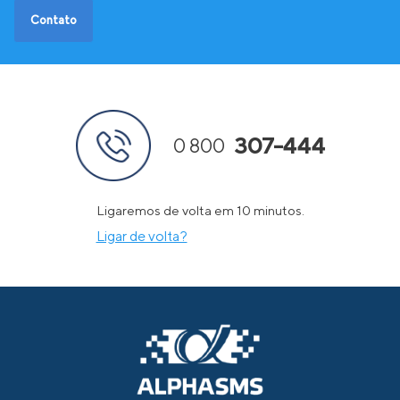
Contato
307-444
0 800
Ligaremos de volta em 10 minutos.
Ligar de volta?