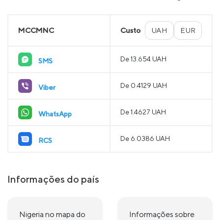
MCCMNC
Custo
UAH
EUR
De 13.654 UAH
SMS
De 0.4129 UAH
Viber
De 1.4627 UAH
WhatsApp
De 6.0386 UAH
RCS
Informações do país
Nigeria no mapa do
Informações sobre