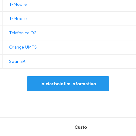
T-Mobile
T-Mobile
Telefónica O2
Orange UMTS
Swan SK
Iniciar boletim informativo
Custo