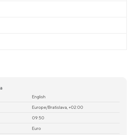
ia
English
Europe/Bratislava, +02:00
09:50
Euro