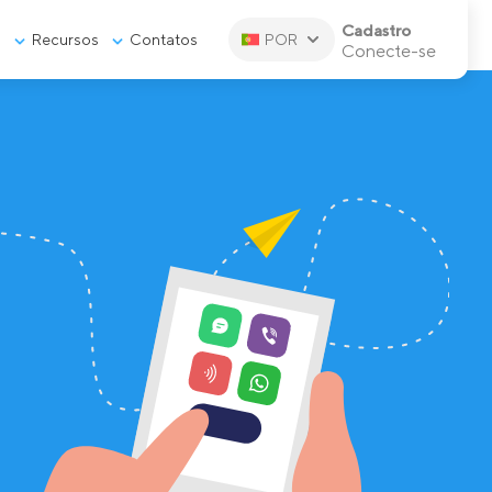
Cadastro
s
Recursos
Contatos
POR
Conecte-se