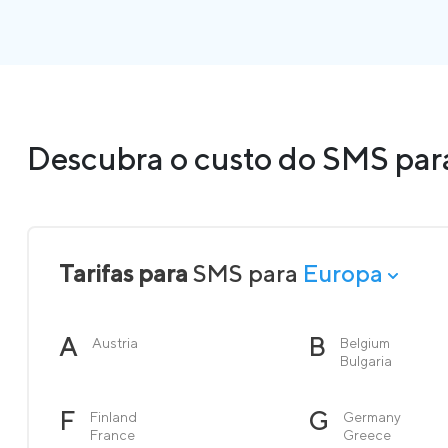
Descubra o custo do SMS para
Tarifas para
SMS para
Europa
A
B
Austria
Belgium
Bulgaria
F
G
Finland
Germany
France
Greece