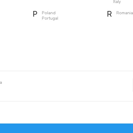
Italy
P
R
Poland
Romania
Portugal
ra