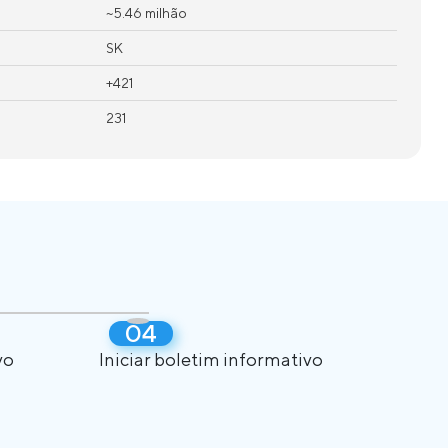
~5.46 milhão
SK
+421
231
vo
Iniciar boletim informativo