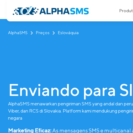
Produt
AlphaSMS
Preços
Eslováquia
Enviando para S
AlphaSMS menawarkan pengiriman SMS yang andal dan perut
Viber, dan RCS di Slovakia. Platform kami mendukung pengiri
negara
Marketing Eficaz:
As mensagens SMS e multicanal aju