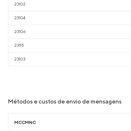
23102
23104
23106
23115
23103
Métodos e custos de envio de mensagens
MCCMNC