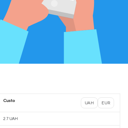
Custo
UAH
EUR
2.7 UAH