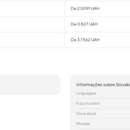
De 2.0091 UAH
De 0.827 UAH
De 3.7562 UAH
Informações sobre Slovak
Linguagem
Fuso horário
Hora atual
Moeda