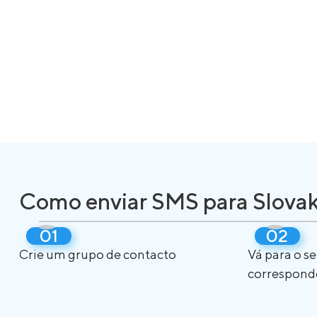
Como enviar SMS para Slovak
Crie um grupo de contacto
Vá para o s
correspond