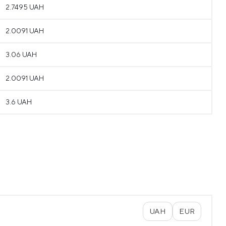
2.7495 UAH
2.0091 UAH
3.06 UAH
2.0091 UAH
3.6 UAH
UAH
EUR