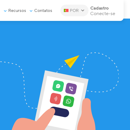
Cadastro
s
Recursos
Contatos
POR
Conecte-se