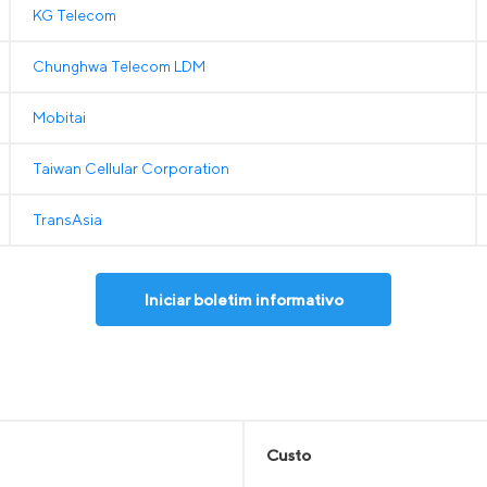
KG Telecom
Chunghwa Telecom LDM
Mobitai
Taiwan Cellular Corporation
TransAsia
Iniciar boletim informativo
Custo