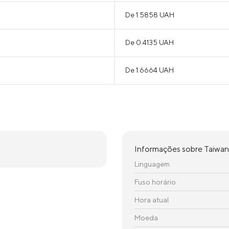
De 1.5858 UAH
De 0.4135 UAH
De 1.6664 UAH
Informações sobre Taiwan
Linguagem
Fuso horário
Hora atual
Moeda