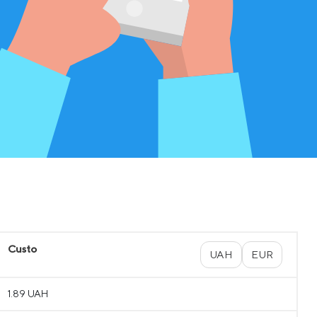
Custo
UAH
EUR
1.89 UAH