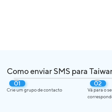
Como enviar SMS para Taiwa
Crie um grupo de contacto
Vá para o s
correspond