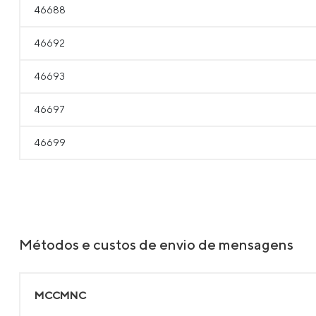
46688
46692
46693
46697
46699
Métodos e custos de envio de mensagens
MCCMNC