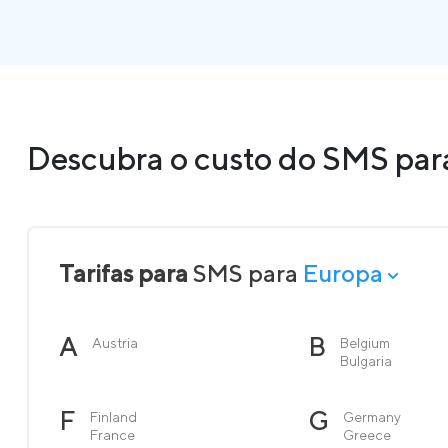
Descubra o custo do SMS para
Tarifas para
SMS para
Europa
A
B
Austria
Belgium
Bulgaria
F
G
Finland
Germany
France
Greece