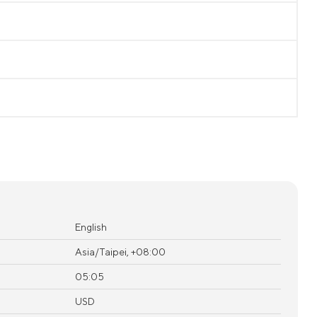
English
Asia/Taipei, +08:00
05:05
USD