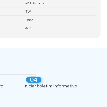
~23.04 milhão
TW
+886
466
vo
Iniciar boletim informativo