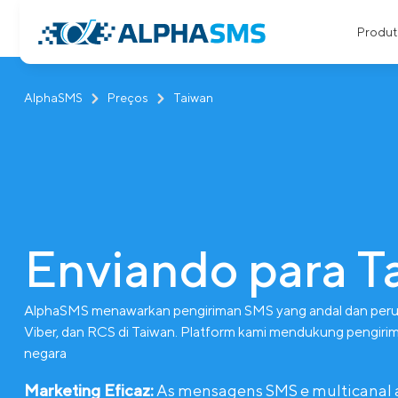
Produt
AlphaSMS
Preços
Taiwan
Enviando para T
AlphaSMS menawarkan pengiriman SMS yang andal dan perut
Viber, dan RCS di Taiwan. Platform kami mendukung pengirima
negara
Marketing Eficaz:
As mensagens SMS e multicanal aju