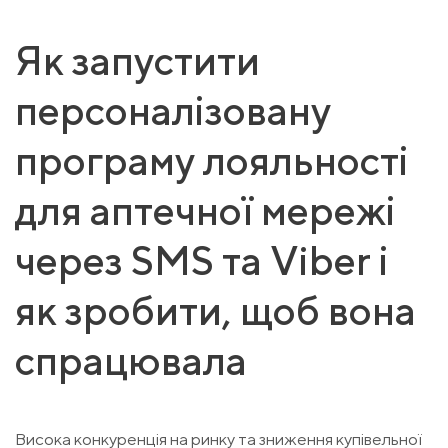
Як запустити
персоналізовану
програму лояльності
для аптечної мережі
через SMS та Viber і
як зробити, щоб вона
спрацювала
Висока конкуренція на ринку та зниження купівельної