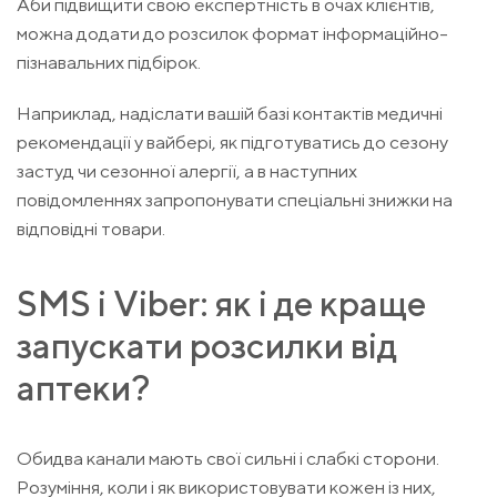
Аби підвищити свою експертність в очах клієнтів,
можна додати до розсилок формат інформаційно-
пізнавальних підбірок.
Наприклад, надіслати вашій базі контактів медичні
рекомендації у вайбері, як підготуватись до сезону
застуд чи сезонної алергії, а в наступних
повідомленнях запропонувати спеціальні знижки на
відповідні товари.
SMS і Viber: як і де краще
запускати розсилки від
аптеки?
Обидва канали мають свої сильні і слабкі сторони.
Розуміння, коли і як використовувати кожен із них,