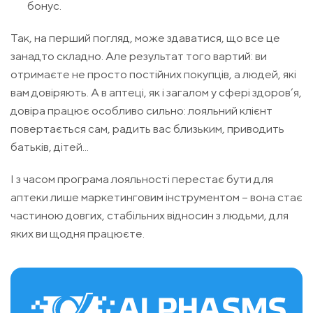
бонус.
Так, на перший погляд, може здаватися, що все це
занадто складно. Але результат того вартий: ви
отримаєте не просто постійних покупців, а людей, які
вам довіряють. А в аптеці, як і загалом у сфері здоров’я,
довіра працює особливо сильно: лояльний клієнт
повертається сам, радить вас близьким, приводить
батьків, дітей...
І з часом програма лояльності перестає бути для
аптеки лише маркетинговим інструментом – вона стає
частиною довгих, стабільних відносин з людьми, для
яких ви щодня працюєте.