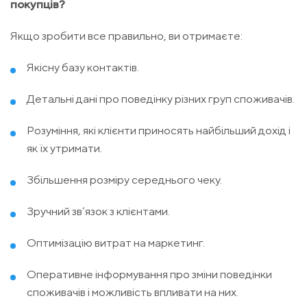
покупців?
Якщо зробити все правильно, ви отримаєте:
Якісну базу контактів.
Детальні дані про поведінку різних груп споживачів.
Розуміння, які клієнти приносять найбільший дохід і
як їх утримати.
Збільшення розміру середнього чеку.
Зручний зв’язок з клієнтами.
Оптимізацію витрат на маркетинг.
Оперативне інформування про зміни поведінки
споживачів і можливість впливати на них.