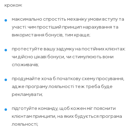
кроком:
максимально спростіть механіку умови вступу та
участі: чим простіший принцип нарахування та
використання бонусів, тим краще;
протестуйте вашу задумку на постійних клієнтах:
чи дійсно цікаві бонуси, чи стимулюють вони
споживачів;
продумайте хоча б початкову схему просування,
адже програму лояльності теж треба буде
рекламувати;
підготуйте команду, щоб кожен міг пояснити
клієнтам принципи, на яких будується програма
лояльності;