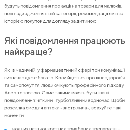
будуть повідомлення про акції на товари для малюків,
нові надходження в цій категорії, рекомендації ліків за
історією покупок для догляду за дитиною.
Які повідомлення працюють
найкраще?
Як і в медичній, у фармацевтичній сфері тон комунікації
визначає дуже багато. Коли йдеться про їхнє здоров’я
та самопочуття, люди очікують професійного підходу.
Але з теплотою. Саме такими мають бути і ваші
повідомлення: чіткими і турботливими водночас. Щоби
розсилка смс для аптеки «вистрілила», врахуйте такі
моменти:
жодних назв конкретних придбаних препаратів –