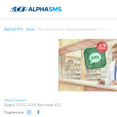
AlphaSMS
Блог
Як запустити персоналізовану програму л
Інеса Скачко
Додано: 02.02.2026
Переглядів: 822
Поділитися: