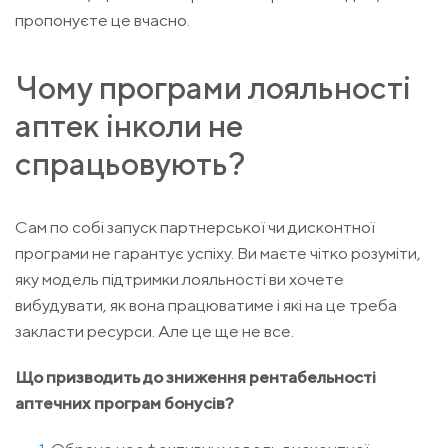
пропонуєте це вчасно.
Чому програми лояльності
аптек інколи не
спрацьовують?
Сам по собі запуск партнерської чи дисконтної
програми не гарантує успіху. Ви маєте чітко розуміти,
яку модель підтримки лояльності ви хочете
вибудувати, як вона працюватиме і які на це треба
закласти ресурси. Але це ще не все.
Що призводить до зниження рентабельності
аптечних програм бонусів?