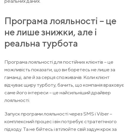
реальних даних.
Програма лояльності – це
не лише знижки, але і
реальна турбота
Програма лояльності для постійних клієнтів – це
можливість показати, що ви боретесь не лише за
гаманці, але й за серця споживачів. Коли клієнт
відчуває щиру турботу, бачить, що компанія враховує
саме його інтереси – це найсильніший драйвер
лояльності.
Запуск програми лояльності через SMS і Viber –
комплексний процес і він потребує стратегічного
підходу. Та не бійтесь і втілюйте свій задум крок за