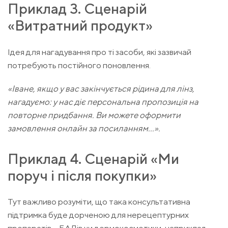
Приклад 3. Сценарій
«Витратний продукт»
Ідея для нагадування про ті засоби, які зазвичай
потребують постійного поновлення.
«Іване, якщо у вас закінчується рідина для лінз,
нагадуємо: у нас діє персональна пропозиція на
повторне придбання. Ви можете оформити
замовлення онлайн за посиланням...».
Приклад 4. Сценарій «Ми
поруч і після покупки»
Тут важливо розуміти, що така консультативна
підтримка буде дорченою для нерецептурних