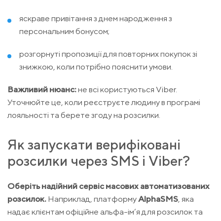
яскраве привітання з днем народження з
персональним бонусом;
розгорнуті пропозиції для повторних покупок зі
знижкою, коли потрібно пояснити умови.
Важливий нюанс:
не всі користуються Viber.
Уточнюйте це, коли реєструєте людину в програмі
лояльності та берете згоду на розсилки.
Як запускати верифіковані
розсилки через SMS і Viber?
Оберіть надійний сервіс масових автоматизованих
розсилок.
Наприклад, платформу
AlphaSMS
, яка
надає клієнтам офіційне альфа-ім’я для розсилок та