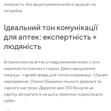
лояльність, без акцентування на його здоров’ї чи
потребах.
Ідеальний тон комунікації
для аптек: експертність +
людяність
Вітання клієнтів аптек у повідомленнях може стати
окремою потужною історією. День народження
покупця – гарний привід для теплої комунікації:
«З днем
народження, Олено! Бажаємо міцного здоров'я та
гарного настрою. Даруємо вам 100 бонусів на
картку, витратьте їх на щось приємне і корисне для
себе».