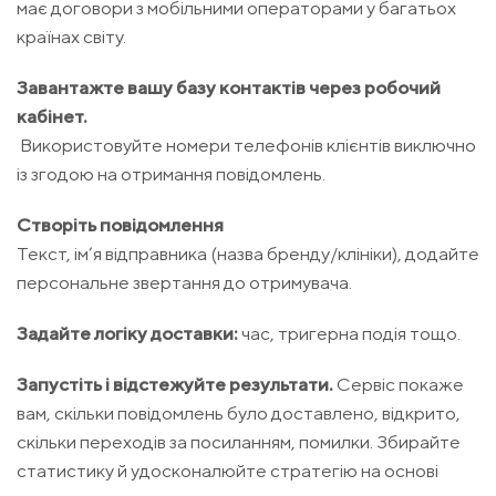
має договори з мобільними операторами у багатьох
країнах світу.
Завантажте вашу базу контактів через робочий
кабінет.
Використовуйте номери телефонів клієнтів виключно
із згодою на отримання повідомлень.
Створіть повідомлення
Текст, ім’я відправника (назва бренду/клініки), додайте
персональне звертання до отримувача.
Задайте логіку доставки:
час, тригерна подія тощо.
Запустіть і відстежуйте результати.
Сервіс покаже
вам, скільки повідомлень було доставлено, відкрито,
скільки переходів за посиланням, помилки. Збирайте
статистику й удосконалюйте стратегію на основі