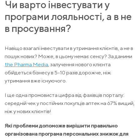
Чи варто інвестувати у
програми лояльності, а в не
в просування?
Навіщо взагалі інвестувати в утримання клієнтів, а не в
пошук нових? Може, в цьому немає сенсу? За даними
the Pharma Media
, залучення нового клієнта
обійдеться бізнесу в 5-10 разів дорожче, ніж
утримання вже існуючого.
І ще одна промовиста цифра від фахівців порталу:
середній чек у постійних покупців аптек на 67% вищий,
ніж у нових клієнтів!
Які проблеми допоможе вирішити правильно
організована програма персональних знижок для