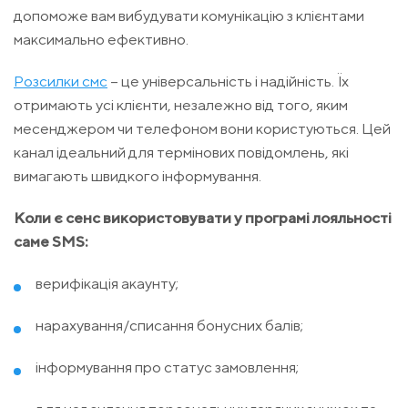
допоможе вам вибудувати комунікацію з клієнтами
максимально ефективно.
Розсилки смс
– це універсальність і надійність. Їх
отримають усі клієнти, незалежно від того, яким
месенджером чи телефоном вони користуються. Цей
канал ідеальний для термінових повідомлень, які
вимагають швидкого інформування.
Коли є сенс використовувати у програмі лояльності
саме SMS:
верифікація акаунту;
нарахування/списання бонусних балів;
інформування про статус замовлення;