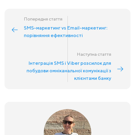
Попередня стаття
SMS-маркетинг vs Email-маркетинг:
порівняння ефективності
Наступна стаття
Інтеграція SMS і Viber розсилок для
побудови омніканальної комунікації з
клієнтами банку