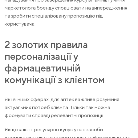
маркетолога бренду спрацювати на випередження
та зробити спеціалізовану пропозицію під
користувача.
2 золотих правила
персоналізації у
фармацевтичній
комунікації з клієнтом
Як і в інших сферах, для аптек важливе розуміння
актуальних потреб клієнта. Тільки так можна
формувати справді релевантні пропозиції.
Якщо клієнт регулярно купує у вас засоби
дермокосметики для шкіри голови, найімовірніше, що