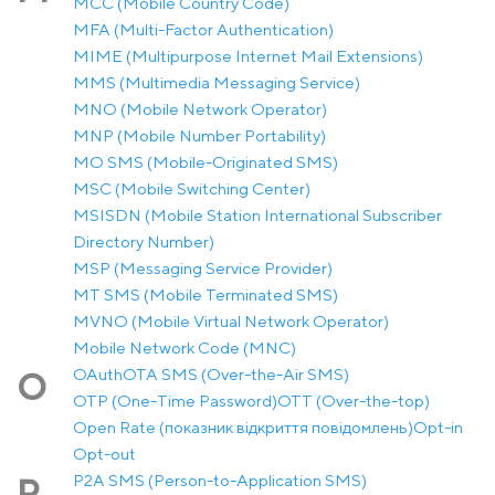
MCC (Mobile Country Code)
MFA (Multi-Factor Authentication)
MIME (Multipurpose Internet Mail Extensions)
MMS (Multimedia Messaging Service)
MNO (Mobile Network Operator)
MNP (Mobile Number Portability)
MO SMS (Mobile-Originated SMS)
MSC (Mobile Switching Center)
MSISDN (Mobile Station International Subscriber
Directory Number)
MSP (Messaging Service Provider)
MT SMS (Mobile Terminated SMS)
MVNO (Mobile Virtual Network Operator)
Mobile Network Code (MNC)
OAuth
OTA SMS (Over-the-Air SMS)
O
OTP (One-Time Password)
OTT (Over-the-top)
Open Rate (показник відкриття повідомлень)
Opt-in
Opt-out
P2A SMS (Person-to-Application SMS)
P