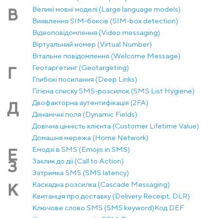
Великі мовні моделі (Large language models)
В
Виявлення SIM-боксів (SIM-box detection)
Відеоповідомлення (Video messaging)
Віртуальний номер (Virtual Number)
Вітальне повідомлення (Welcome Message)
Геотаргетинг (Geotargeting)
Г
Глибокі посилання (Deep Links)
Гігієна списку SMS-розсилок (SMS List Hygiene)
Двофакторна аутентифікація (2FA)
Д
Динамічні поля (Dynamic Fields)
Довічна цінність клієнта (Customer Lifetime Value)
Домашня мережа (Home Network)
Емодзі в SMS (Emojis in SMS)
Е
Заклик до дії (Call to Action)
З
Затримка SMS (SMS latency)
Каскадна розсилка (Cascade Messaging)
К
Квитанція про доставку (Delivery Receipt, DLR)
Ключове слово SMS (SMS keyword)
Код DEF