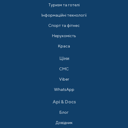
Туризм та готелі
Інформаційні технології
Спорт та фітнес
Нерухомість
Краса
Ціни
СМС
Viber
WhatsApp
Api & Docs
Блог
Довідник