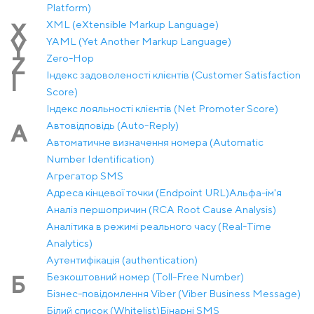
Platform)
XML (eXtensible Markup Language)
X
YAML (Yet Another Markup Language)
Y
Zero-Hop
Z
Індекс задоволеності клієнтів (Customer Satisfaction
І
Score)
Індекс лояльності клієнтів (Net Promoter Score)
Автовідповідь (Auto-Reply)
А
Автоматичне визначення номера (Automatic
Number Identification)
Агрегатор SMS
Адреса кінцевої точки (Endpoint URL)
Альфа-ім'я
Аналіз першопричин (RCA Root Cause Analysis)
Аналітика в режимі реального часу (Real-Time
Analytics)
Аутентифікація (authentication)
Безкоштовний номер (Toll-Free Number)
Б
Бізнес-повідомлення Viber (Viber Business Message)
Білий список (Whitelist)
Бінарні SMS