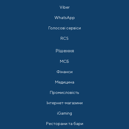
Viber
WhatsApp
Голосові сервіси
RCS
Рішення
МСБ
Фінанси
Медицина
Промисловість
Інтернет-магазини
iGaming
Ресторани та бари