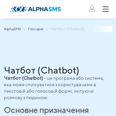
Чатбот (Chatbot)
AlphaSMS
Глосарій
Чатбот (Chatbot)
Чатбот (Chatbot)
– це програма або система,
яка може спілкуватися з користувачами в
текстовій або голосовій формі, імітуючи
розмову з людиною.
Основне призначення