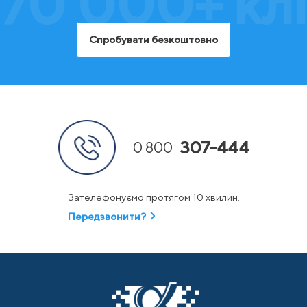
70 000+ клі
Спробувати безкоштовно
307-444
0 800
Зателефонуємо протягом 10 хвилин.
Передзвонити?