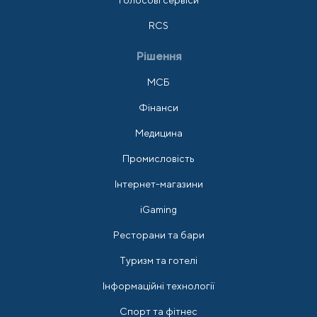
Голосові сервіси
RCS
Рішення
МСБ
Фінанси
Медицина
Промисловість
Інтернет-магазини
iGaming
Ресторани та бари
Туризм та готелі
Інформаційні технології
Спорт та фітнес