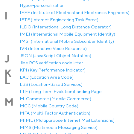
Hyper-personalization
IEEE (Institute of Electrical and Electronics Engineers)
I
IETF (Internet Engineering Task Force)
ILDO (International Long Distance Operator)
IMEI (International Mobile Equipment Identity)
IMSI (International Mobile Subscriber Identity)
IVR (Interactive Voice Response)
JSON (JavaScript Object Notation)
J
Jibe RCS verification code
Jitter
KPI (Key Performance Indicator)
K
LAC (Location Area Code)
L
LBS (Location-Based Services)
LTE (Long Term Evolution)
Landing Page
M-Commerce (Mobile Commerce)
M
MCC (Mobile Country Code)
MFA (Multi-Factor Authentication)
MIME (Multipurpose Internet Mail Extensions)
MMS (Multimedia Messaging Service)