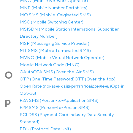
MNO (Mobile Network Operator)
MNP (Mobile Number Portability)
MO SMS (Mobile-Originated SMS)
MSC (Mobile Switching Center)
MSISDN (Mobile Station International Subscriber
Directory Number)
MSP (Messaging Service Provider)
MT SMS (Mobile Terminated SMS)
MVNO (Mobile Virtual Network Operator)
Mobile Network Code (MNC)
OAuth
OTA SMS (Over-the-Air SMS)
O
OTP (One-Time Password)
OTT (Over-the-top)
Open Rate (показник відкриття повідомлень)
Opt-in
Opt-out
P2A SMS (Person-to-Application SMS)
P
P2P SMS (Person-to-Person SMS)
PCI DSS (Payment Card Industry Data Security
Standard)
PDU (Protocol Data Unit)