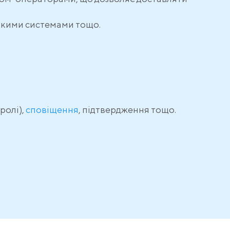
ськими системами тощо.
ролі),
сповіщення
, підтвердження тощо.