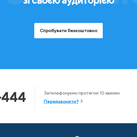
зі своєю аудиторією
Спробувати безкоштовно
-444
Зателефонуємо протягом 10 хвилин.
Передзвонити?