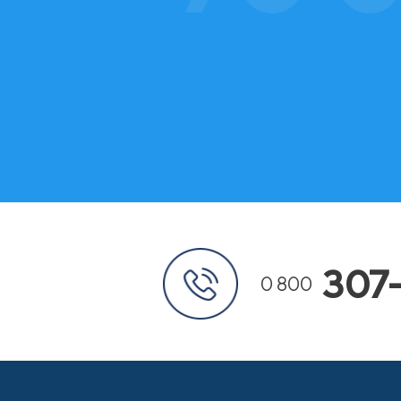
307
0 800