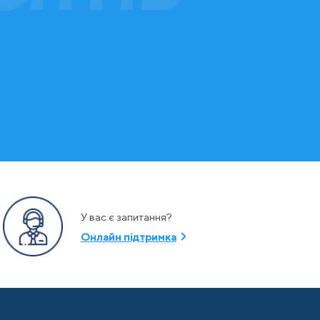
У вас є запитання?
Онлайн підтримка