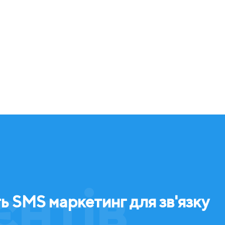
єнтів
ь SMS маркетинг для зв'язку