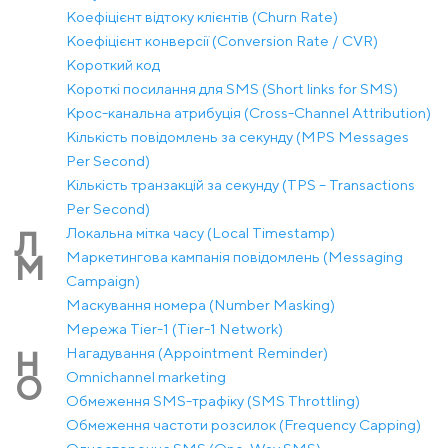
Коефіцієнт відтоку клієнтів (Churn Rate)
Коефіцієнт конверсії (Conversion Rate / CVR)
Короткий код
Короткі посилання для SMS (Short links for SMS)
Крос-канальна атрибуція (Cross-Channel Attribution)
Кількість повідомлень за секунду (MPS Messages
Per Second)
Кількість транзакцій за секунду (TPS – Transactions
Per Second)
Локальна мітка часу (Local Timestamp)
Л
Маркетингова кампанія повідомлень (Messaging
М
Campaign)
Маскування номера (Number Masking)
Мережа Tier-1 (Tier-1 Network)
Нагадування (Appointment Reminder)
Н
Оmnichannel marketing
О
Обмеження SMS-трафіку (SMS Throttling)
Обмеження частоти розсилок (Frequency Capping)