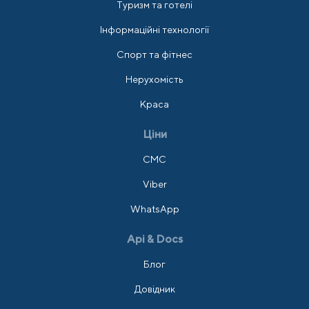
Туризм та готелі
Інформаційні технології
Спорт та фітнес
Нерухомість
Краса
Ціни
СМС
Viber
WhatsApp
Api & Docs
Блог
Довідник