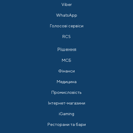
Viber
WhatsApp
Голосові сервіси
RCS
Рішення
МСБ
Фінанси
Медицина
Промисловість
Інтернет-магазини
iGaming
Ресторани та бари