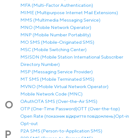
MFA (Multi-Factor Authentication)
MIME (Multipurpose Internet Mail Extensions)
MMS (Multimedia Messaging Service)
MNO (Mobile Network Operator)
MNP (Mobile Number Portability)
MO SMS (Mobile-Originated SMS)
MSC (Mobile Switching Center)
MSISDN (Mobile Station International Subscriber
Directory Number)
MSP (Messaging Service Provider)
MT SMS (Mobile Terminated SMS)
MVNO (Mobile Virtual Network Operator)
Mobile Network Code (MNC)
OAuth
OTA SMS (Over-the-Air SMS)
O
OTP (One-Time Password)
OTT (Over-the-top)
Open Rate (показник відкриття повідомлень)
Opt-in
Opt-out
P2A SMS (Person-to-Application SMS)
P