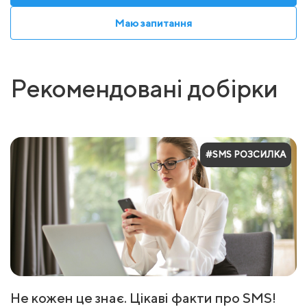
Маю запитання
Рекомендовані добірки
#SMS РОЗСИЛКА
Не кожен це знає. Цікаві факти про SMS!