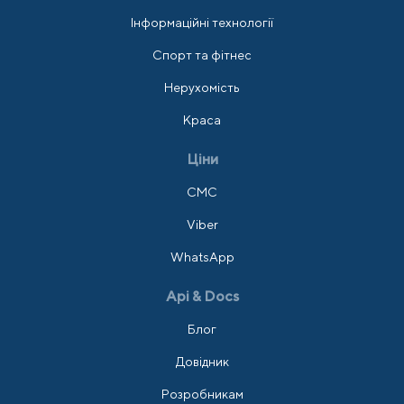
Інформаційні технології
Спорт та фітнес
Нерухомість
Краса
Ціни
СМС
Viber
WhatsApp
Api & Docs
Блог
Довідник
Розробникам