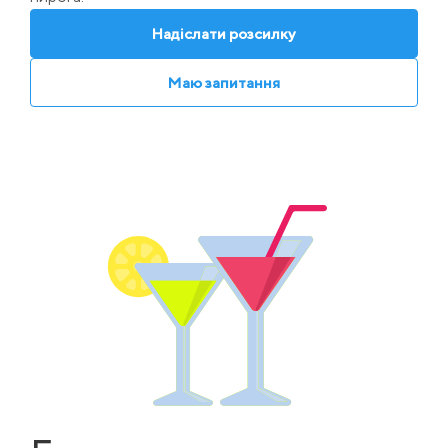
Надіслати розсилку
Маю запитання