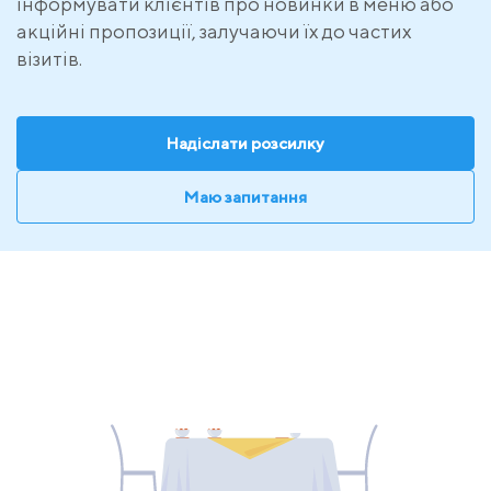
інформувати клієнтів про новинки в меню або
акційні пропозиції, залучаючи їх до частих
візитів.
Надіслати розсилку
Маю запитання