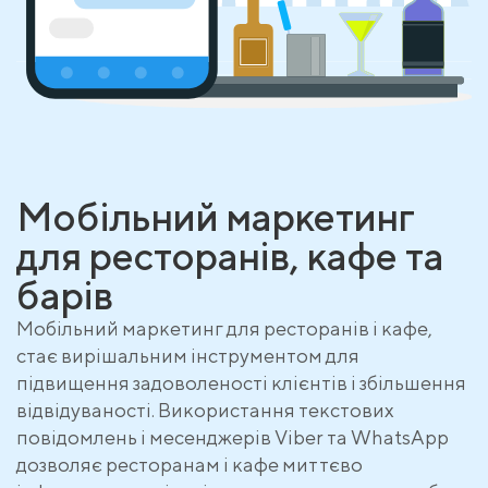
Мобільний маркетинг
для ресторанів, кафе та
барів
Мобільний маркетинг для ресторанів і кафе,
стає вирішальним інструментом для
підвищення задоволеності клієнтів і збільшення
відвідуваності. Використання текстових
повідомлень і месенджерів Viber та WhatsApp
дозволяє ресторанам і кафе миттєво