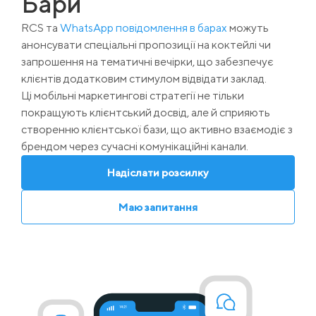
Бари
RCS та
WhatsApp повідомлення в барах
можуть
анонсувати спеціальні пропозиції на коктейлі чи
запрошення на тематичні вечірки, що забезпечує
клієнтів додатковим стимулом відвідати заклад.
Ці мобільні маркетингові стратегії не тільки
покращують клієнтський досвід, але й сприяють
створенню клієнтської бази, що активно взаємодіє з
брендом через сучасні комунікаційні канали.
Надіслати розсилку
Маю запитання