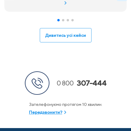
Дивитись усі кейси
307-444
0 800
Зателефонуємо протягом 10 хвилин.
Передзвонити?