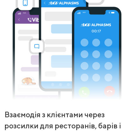
Взаємодія з клієнтами через
розсилки для ресторанів, барів і