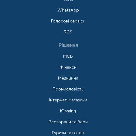
WhatsApp
Голосові сервіси
RCS
Рішення
МСБ
Фінанси
Медицина
Промисловість
Інтернет-магазини
iGaming
Ресторани та бари
Туризм та готелі