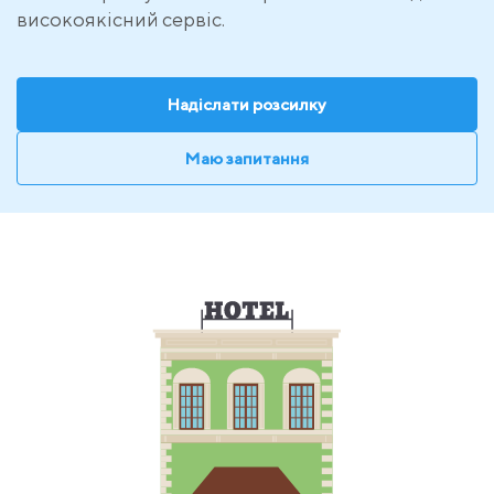
високоякісний сервіс.
Надіслати розсилку
Маю запитання