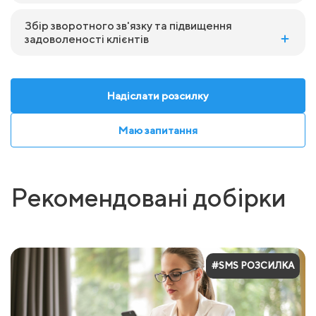
Збір зворотного зв'язку та підвищення
задоволеності клієнтів
Надіслати розсилку
Маю запитання
Рекомендовані добірки
#SMS РОЗСИЛКА