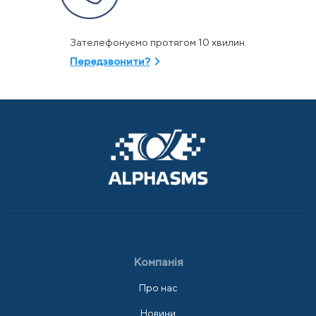
Зателефонуємо протягом 10 хвилин.
Передзвонити?
Компанія
Про нас
Новини