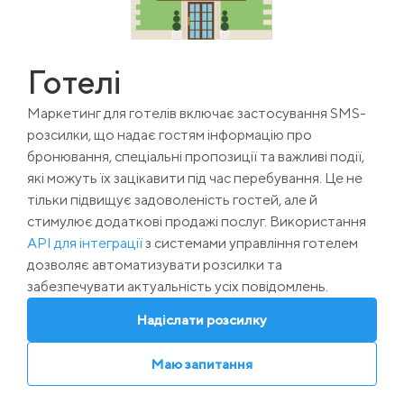
Готелі
Маркетинг для готелів включає застосування SMS-
розсилки, що надає гостям інформацію про
бронювання, спеціальні пропозиції та важливі події,
які можуть їх зацікавити під час перебування. Це не
тільки підвищує задоволеність гостей, але й
стимулює додаткові продажі послуг. Використання
API для інтеграції
з системами управління готелем
дозволяє автоматизувати розсилки та
забезпечувати актуальність усіх повідомлень.
Надіслати розсилку
Маю запитання