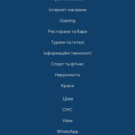
Інтернет-магазини
iGaming
Ресторани та бари
Туризм та готелі
Інформаційні технології
Спорт та фітнес
Нерухомість
Краса
Ціни
СМС
Viber
WhatsApp