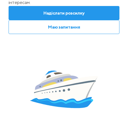
інтересам.
Надіслати розсилку
Маю запитання