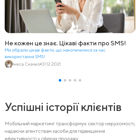
Не кожен це знає. Цікаві факти про SMS!
Ми зібрали цікаві факти, що накопичилися за час
використання SMS!
Інеса Скачко
01.12.2021
Успішні історії клієнтів
Мобільний маркетинг трансформує сектор нерухомості,
надаючи агентствам засоби для підвищення
ефективності у сферах продажу