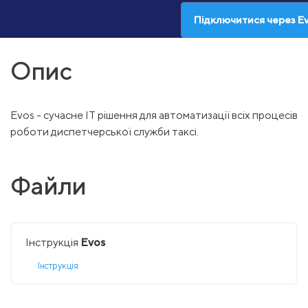
Підключитися через E
Опис
Evos - сучасне IT рішення для автоматизації всіх процесів
роботи диспетчерської служби таксі.
Файли
Інструкція
Evos
Інструкція