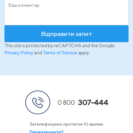
Відправити запит
This site is protected by reCAPTCHA and the Google
Privacy Policy
and
Terms of Service
apply.
307-444
0 800
Зателефонуємо протягом 10 хвилин.
Передзвонити?