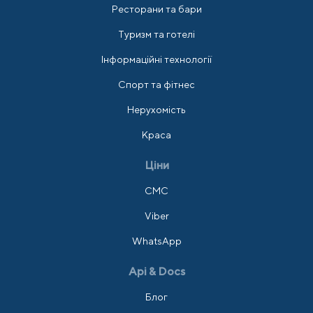
Ресторани та бари
Туризм та готелі
Інформаційні технології
Спорт та фітнес
Нерухомість
Краса
Ціни
СМС
Viber
WhatsApp
Api & Docs
Блог