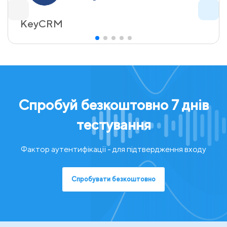
KeyCRM
Спробуй безкоштовно 7 днів
тестування
Фактор аутентифікації - для підтвердження входу
Спробувати безкоштовно