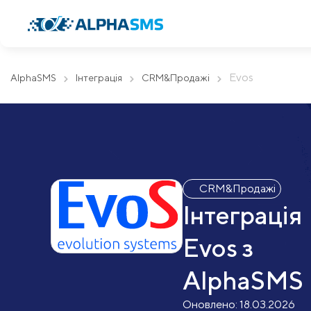
Evos
AlphaSMS
Інтеграція
CRM&Продажі
CRM&Продажі
Інтеграція
Evos з
AlphaSMS
Оновлено:
18.03.2026