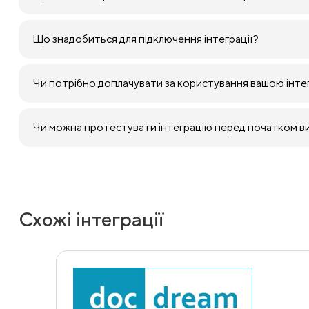
Що знадобиться для підключення інтеграції?
Чи потрібно доплачувати за користування вашою інте
Чи можна протестувати інтеграцію перед початком 
Схожі інтеграції