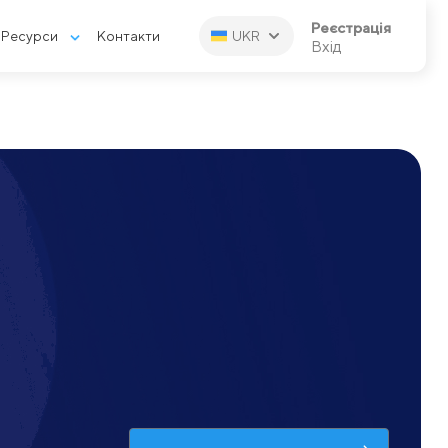
Реєстрація
Ресурси
Контакти
UKR
Вхід