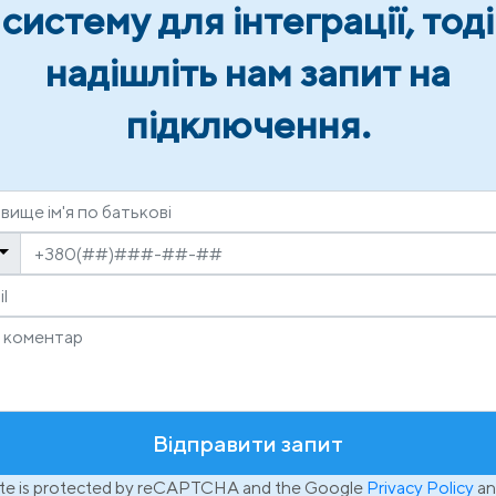
систему для інтеграції, тоді
надішліть нам запит на
підключення.
Відправити запит
site is protected by reCAPTCHA and the Google
Privacy Policy
an