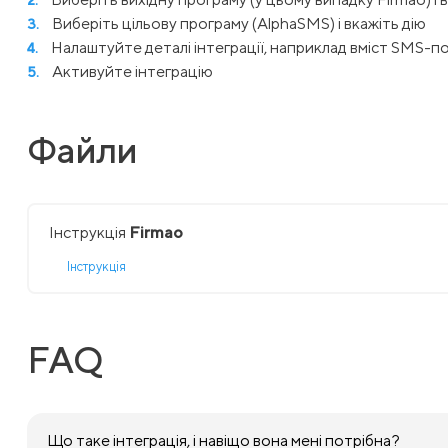
Виберіть цільову програму (AlphaSMS) і вкажіть дію
Налаштуйте деталі інтеграції, наприклад вміст SMS-п
Активуйте інтеграцію
Файли
Інструкція
Firmao
Інструкція
FAQ
Що таке інтеграція, і навіщо вона мені потрібна?