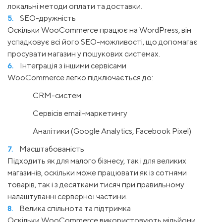
локальні методи оплати та доставки.
SEO-дружність
Оскільки WooCommerce працює на WordPress, він
успадковує всі його SEO-можливості, що допомагає
просувати магазин у пошукових системах.
Інтеграція з іншими сервісами
WooCommerce легко підключається до:
CRM-систем
Сервісів email-маркетингу
Аналітики (Google Analytics, Facebook Pixel)
Масштабованість
Підходить як для малого бізнесу, так і для великих
магазинів, оскільки може працювати як із сотнями
товарів, так і з десятками тисяч при правильному
налаштуванні серверної частини.
Велика спільнота та підтримка
Оскільки WooCommerce використовують мільйони