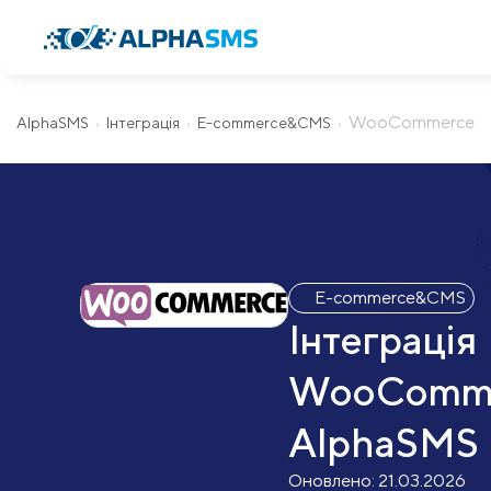
WooCommerce
AlphaSMS
Інтеграція
E-commerce&CMS
E-commerce&CMS
Інтеграція
WooComme
AlphaSMS
Оновлено:
21.03.2026