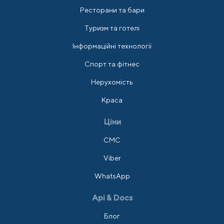
Ресторани та бари
Туризм та готелі
Інформаційні технології
Спорт та фітнес
Нерухомість
Краса
Ціни
СМС
Viber
WhatsApp
Api & Docs
Блог