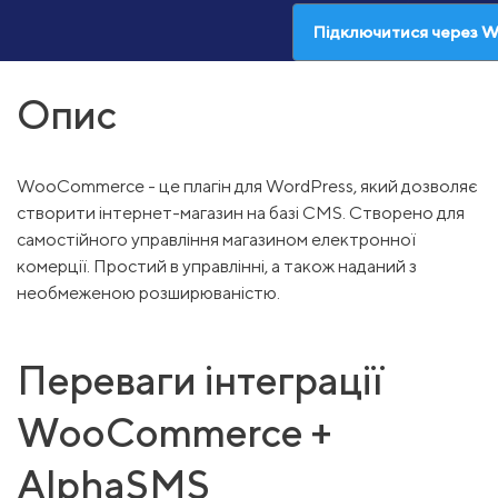
Підключитися через
Опис
WooCommerce - це плагін для WordPress, який дозволяє
створити інтернет-магазин на базі CMS. Створено для
самостійного управління магазином електронної
комерції. Простий в управлінні, а також наданий з
необмеженою розширюваністю.
Переваги інтеграції
WooCommerce +
AlphaSMS