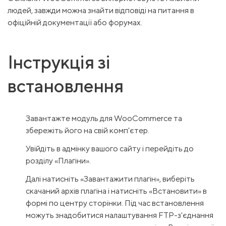
людей, завжди можна знайти відповіді на питання в
офіційній документації або форумах.
Інструкція зі
встановлення
Завантажте модуль для WooCommerce та
збережіть його на свій комп'єтер.
Увійдіть в адмінку вашого сайту і перейдіть до
розділу «Плагіни».
Далі натисніть «Завантажити плагін», виберіть
скачаний архів плагіна і натисніть «Встановити» в
формі по центру сторінки. Під час встановлення
можуть знадобитися налаштування FTP-з'єднання