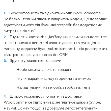
Безкоштовність та відкритий кодnWooCommerce —
це безкоштовний плагін із відкритим кодом, що дозволяє
адаптувати його під будь-які потреби без додаткових
витрат на ліцензії.
Гнучкість і кастомізаціяnЗавдяки великій кількості тем
і плагінів можна легко змінювати дизайн та функціонал
магазину, додаючи будь-які можливості — від розширених
фільтрів товарів до інтеграції з CRM.
Зручне управління товарами
Необмежена кількість товарів
Гнучкі варіанти ціноутворення та знижок
Налаштування категорій, атрибутів, тегів
Широкі можливості оплати та доставки
WooCommerce підтримує різні платіжні шлюзи (Stripe,
PayPal, LiqPay тощо) та дозволяє легко інтегрувати