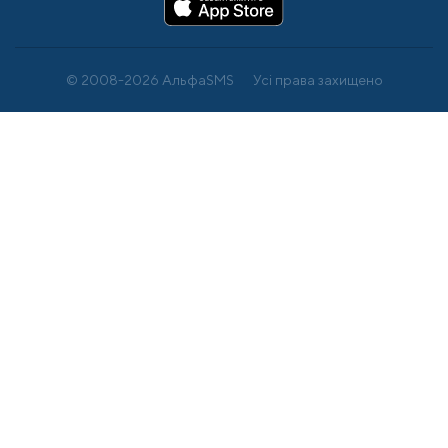
© 2008-2026 АльфаSMS
Усі права захищено