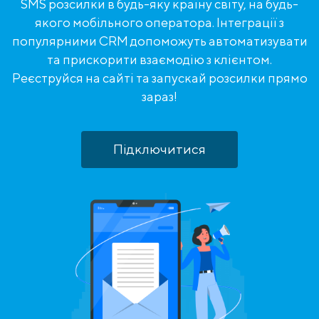
SMS розсилки в будь-яку країну світу, на будь-
якого мобільного оператора. Інтеграції з
популярними CRM допоможуть автоматизувати
та прискорити взаємодію з клієнтом.
Реєструйся на сайті та запускай розсилки прямо
зараз!
Підключитися