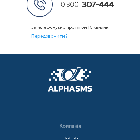
307-444
0 800
Зателефонуємо протягом 10 хвилин.
Передзвонити?
Компанія
Про нас