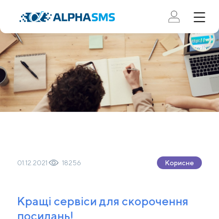
01.12.2021
18256
Корисне
Кращі сервіси для скорочення
посилань!