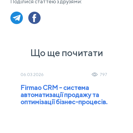
Поділися статтею з друзями:
Що ще почитати
06.03.2026
797
Firmao CRM - система
автоматизації продажу та
оптимізації бізнес-процесів.