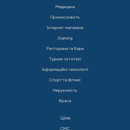
Медицина
Промисловість
Інтернет-магазини
iGaming
Ресторани та бари
Туризм та готелі
Інформаційні технології
Спорт та фітнес
Нерухомість
Краса
Ціни
СМС