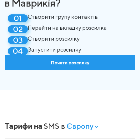
в Маврикія?
Створити групу контактів
Перейти на вкладку розсилка
Створити розсилку
Запустити розсилку
Почати розсилку
Тарифи на
SMS в
Європу