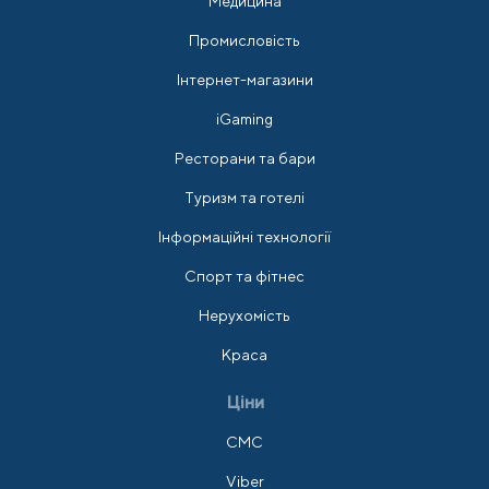
Медицина
Промисловість
Інтернет-магазини
iGaming
Ресторани та бари
Туризм та готелі
Інформаційні технології
Спорт та фітнес
Нерухомість
Краса
Ціни
СМС
Viber