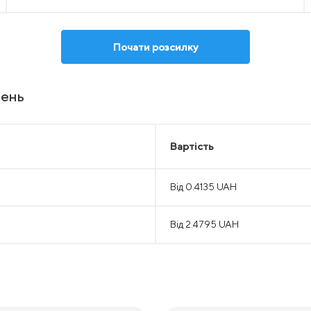
Почати розсилку
лень
Вартість
Від 0.4135 UAH
Від 2.4795 UAH