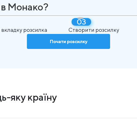
 в Монако?
 вкладку розсилка
Створити розсилку
Почати розсилку
ь-яку країну