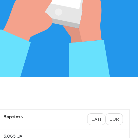
Вартість
UAH
EUR
5.085 UAH