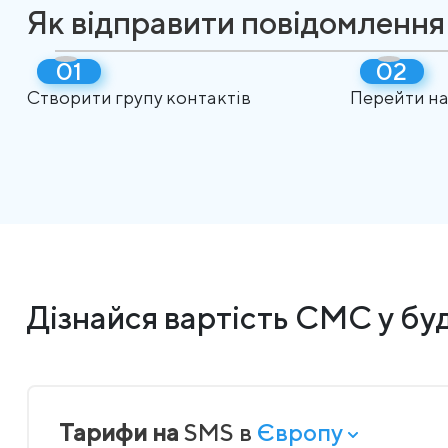
Як відправити повідомлення
Створити групу контактів
Перейти на
Дізнайся вартість СМС у буд
Тарифи на
SMS в
Європу