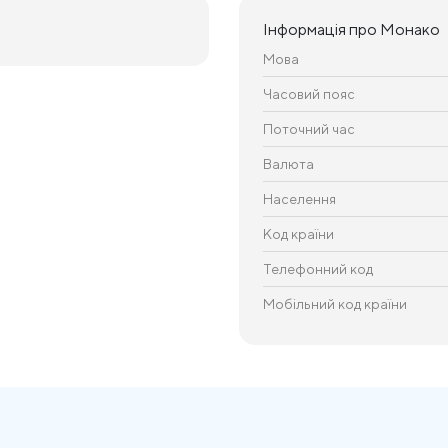
Інформація про Монако
Мова
Часовий пояс
Поточний час
Валюта
Населення
Код країни
Телефонний код
Мобільний код країни