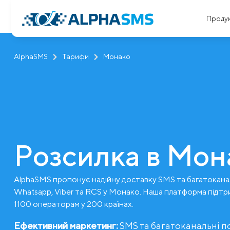
Проду
AlphaSMS
Тарифи
Монако
Розсилка в Мон
AlphaSMS пропонує надійну доставку SMS та багатокана
Whatsapp, Viber та RCS у Монако. Наша платформа підтр
1100 операторам у 200 країнах.
Ефективний маркетинг:
SMS та багатоканальні 