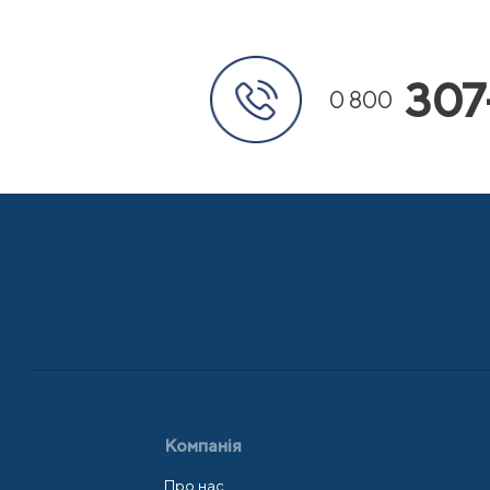
307
0 800
Компанія
Про нас