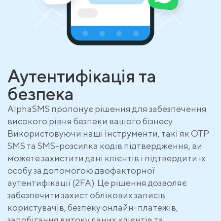
Аутентифікація та
безпека
AlphaSMS пропонує рішення для забезпечення
високого рівня безпеки вашого бізнесу.
Використовуючи наші інструменти, такі як OTP
SMS та SMS-розсилка кодів підтвердження, ви
можете захистити дані клієнтів і підтвердити їх
особу за допомогою двофакторної
аутентифікації (2FA). Це рішення дозволяє
забезпечити захист облікових записів
користувачів, безпеку онлайн-платежів,
запобігання витоку даних клієнтів та