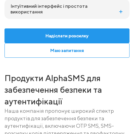
Інтуїтивний інтерфейс і простота
використання
Надіслати розсилку
Маю запитання
Продукти AlphaSMS для
забезпечення безпеки та
аутентифікації
Наша компанія пропонує широкий спектр
продуктів для забезпечення безпеки та
аутентифікації, включаючи OTP SMS, SMS-
розсилку кодів підтвердження та двофакторну