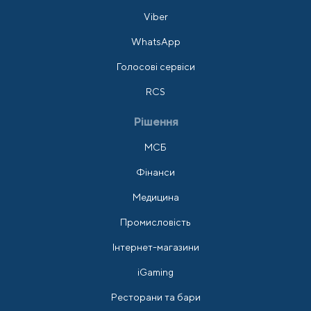
Viber
WhatsApp
Голосові сервіси
RCS
Рішення
МСБ
Фінанси
Медицина
Промисловість
Інтернет-магазини
iGaming
Ресторани та бари