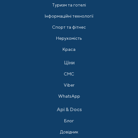
Туризм та готелі
Інформаційні технології
Спорт та фітнес
Нерухомість
Краса
Ціни
СМС
Viber
WhatsApp
Api & Docs
Блог
Довідник