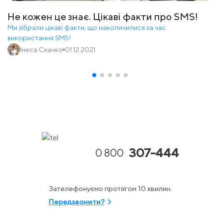
Не кожен це знає. Цікаві факти про SMS!
Ми зібрали цікаві факти, що накопичилися за час
використання SMS!
Інеса Скачко
01.12.2021
307-444
0 800
Зателефонуємо протягом 10 хвилин.
Передзвонити?