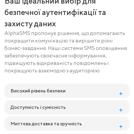
Ваш ідеальний вибір для
безпечної аутентифікації та
захисту даних
AlphaSMS пропонує рішення, що допомагають
покращити комунікацію та вирішити різні
бізнес-завдання. Наші системи SMS оповіщення
забезпечують своєчасне інформування,
підвищують відкриваність повідомлень і
покращують взаємодію з аудиторією.
Високий рівень безпеки
Доступність і сумісність
Миттєва доставка та зручність