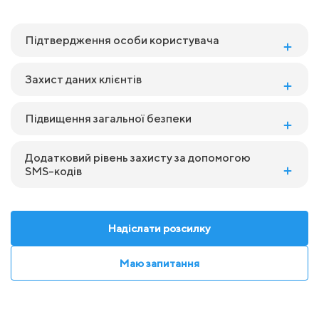
Підтвердження особи користувача
Захист даних клієнтів
Підвищення загальної безпеки
Додатковий рівень захисту за допомогою
SMS-кодів
Надіслати розсилку
Маю запитання