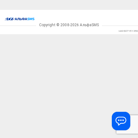
Copyright
©
2008
-
2026
АльфаSMS
ver2607151356