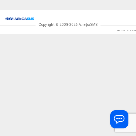
Copyright
©
2008
-
2026
АльфаSMS
ver2607151356