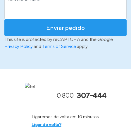
Enviar pedido
This site is protected by reCAPTCHA and the Google
Privacy Policy
and
Terms of Service
apply.
307-444
0 800
Ligaremos de volta em 10 minutos.
Ligar de volta?