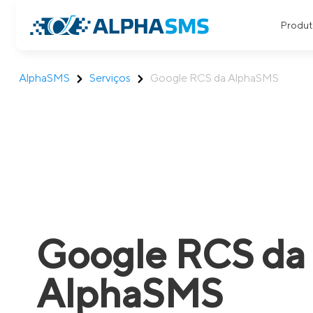
Produt
AlphaSMS
Serviços
Google RCS da AlphaSMS
Google RCS da
AlphaSMS