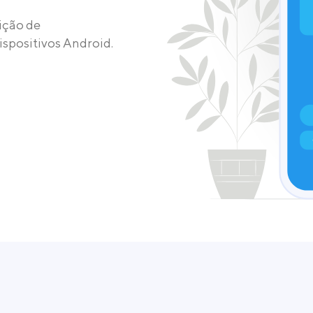
ição de
ispositivos Android.