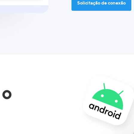
Solicitação de conexão
 o