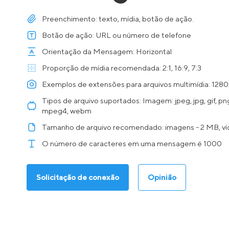
Preenchimento: texto, mídia, botão de ação.
Botão de ação: URL ou número de telefone
Orientação da Mensagem: Horizontal
Proporção de mídia recomendada: 2:1, 16:9, 7:3
Exemplos de extensões para arquivos multimídia: 12
Tipos de arquivo suportados: Imagem: jpeg, jpg, gif, p
mpeg4, webm
Tamanho de arquivo recomendado: imagens - 2 MB, ví
O número de caracteres em uma mensagem é 1000
Solicitação de conexão
Opinião