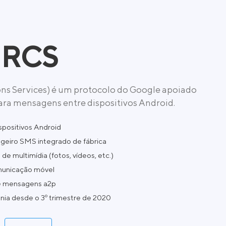
 RCS
s Services) é um protocolo do Google apoiado
ra mensagens entre dispositivos Android.
positivos Android
geiro SMS integrado de fábrica
e multimídia (fotos, vídeos, etc.)
omunicação móvel
 e mensagens a2p
nia desde o 3º trimestre de 2020