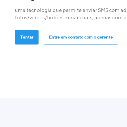
uma tecnologia que permite enviar SMS com ad
fotos/vídeos/botões e criar chats, apenas com d
Tentar
Entre em contato com o gerente