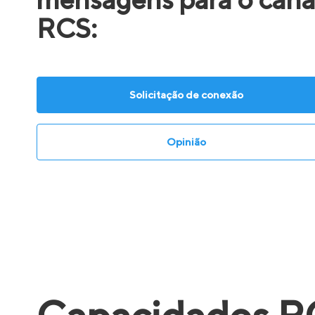
RCS:
Solicitação de conexão
Opinião
Capacidades R