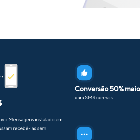
Conversão 50% maio
para SMS normais
s
ativo Mensagens instalado em
possam recebê-las sem