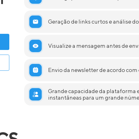
Geração de links curtos e análise d
Visualize a mensagem antes de env
Envio da newsletter de acordo co
Grande capacidade da plataforma 
instantâneas para um grande númer
CS