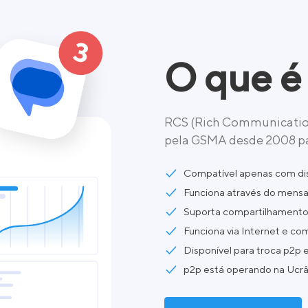
O que é
RCS (Rich Communication
pela GSMA desde 2008 pa
Compatível apenas com dis
Funciona através do mensa
Suporta compartilhamento d
Funciona via Internet e c
Disponível para troca p2p
p2p está operando na Ucrâ