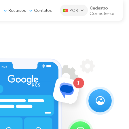
Cadastro
s
Recursos
Contatos
POR
Conecte-se