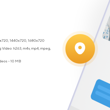
80x720, 1440x720, 1680x720
ng Vídeo: h263, m4v, mp4, mpeg,
deos - 10 MB