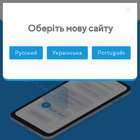
Оберіть мову сайту
Русский
Українська
Português