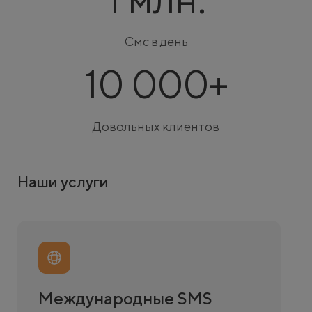
Смс в день
10 000+
Довольных клиентов
Наши услуги
народные SMS
Big Data