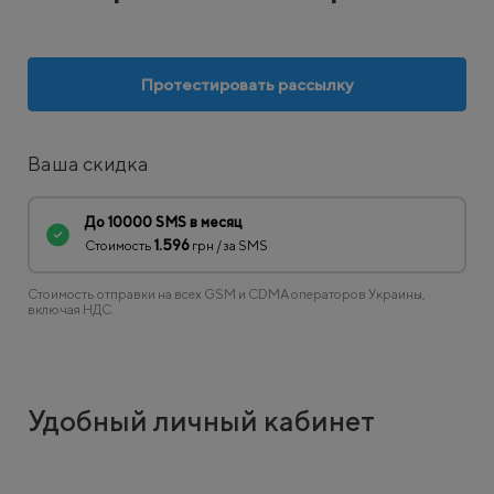
Протестировать рассылку
Ваша скидка
До 10000 SMS в месяц
Стоимость
1.596
грн / за SMS
Стоимость отправки на всех GSM и CDMA операторов Украины,
включая НДС.
Удобный личный кабинет