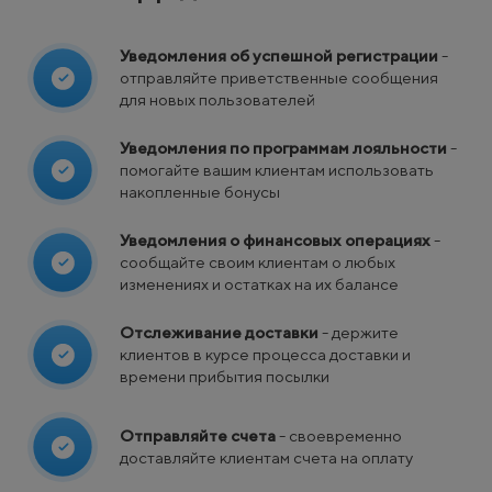
Ч
Ш
Черногория
Швейцария
Чехия
Швеция
Уведомления об успешной регистрации
-
Э
Эстония
отправляйте приветственные сообщения
для новых пользователей
Уведомления по программам лояльности
-
помогайте вашим клиентам использовать
накопленные бонусы
Уведомления о финансовых операциях
-
сообщайте своим клиентам о любых
изменениях и остатках на их балансе
Отслеживание доставки
- держите
клиентов в курсе процесса доставки и
времени прибытия посылки
Отправляйте счета
- своевременно
доставляйте клиентам счета на оплату