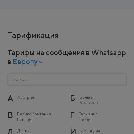
Тарификация
Тарифы на сообщения в Whatsapp
в
Европу
А
Б
Австрия
Бельгия
Болгария
В
Г
Великобритания
Германия
Венгрия
Греция
Д
И
Дания
Ирландия