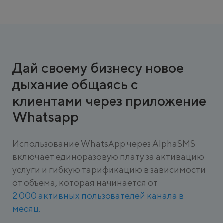
Дай своему бизнесу новое
дыхание общаясь с
клиентами через приложение
Whatsapp
Использование WhatsApp через AlphaSMS
включает единоразовую плату за активацию
услуги и гибкую тарификацию в зависимости
от объема, которая начинается от
2 000 активных пользователей канала в
месяц.