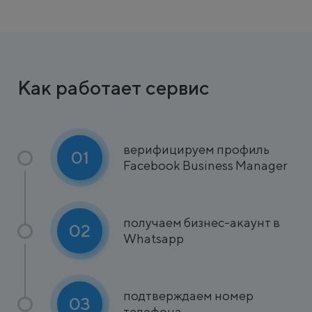
Как работает сервис
верифицируем профиль
01
Facebook Business Manager
получаем бизнес-акаунт в
02
Whatsapp
подтверждаем номер
03
телефона