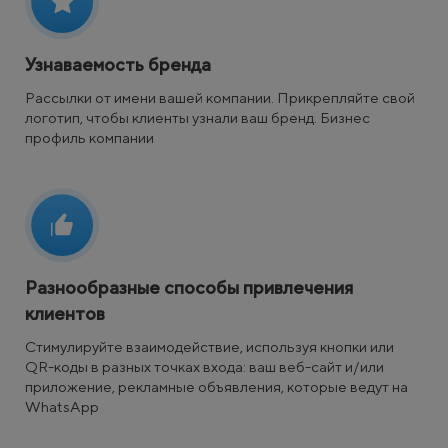
Узнаваемость бренда
Рассылки от имени вашей компании. Прикрепляйте свой
логотип, чтобы клиенты узнали ваш бренд. Бизнес
профиль компании
Разнообразные способы привлечения
клиентов
Стимулируйте взаимодействие, используя кнопки или
QR-коды в разных точках входа: ваш веб-сайт и/или
приложение, рекламные объявления, которые ведут на
WhatsApp