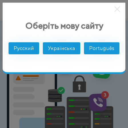
Оберіть мову сайту
Информационные технологии
AlphaSMS
Отрасли
Русский
Українська
Português