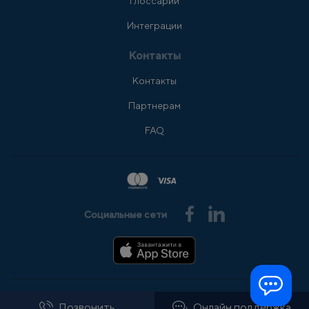
Глоссарий
Интеграции
Контакты
Контакты
Партнерам
FAQ
Социальные сети
© 2008-2026 АльфаSMS
Все права защищены
Позвонить
Онлайн поддержка