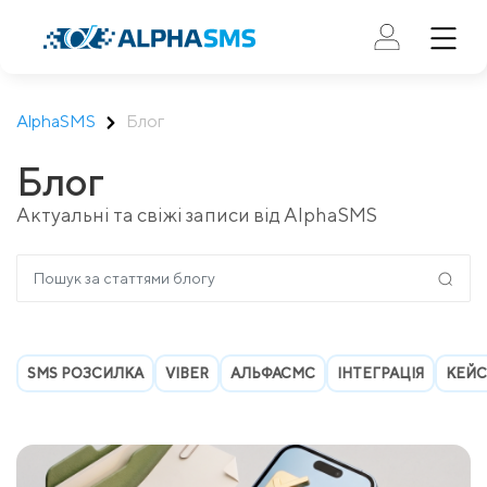
AlphaSMS
Блог
Блог
Актуальні та свіжі записи від AlphaSMS
SMS РОЗСИЛКА
VIBER
АЛЬФАСМС
ІНТЕГРАЦІЯ
КЕЙ