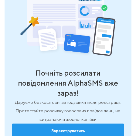
Почніть розсилати
повідомлення AlphaSMS вже
зараз!
Даруємо безкоштовні автодзвінки після реєстрації.
Протестуйте розсилку голосових повідомлень, не
витрачаючи жодної копійки
Зареєструватись