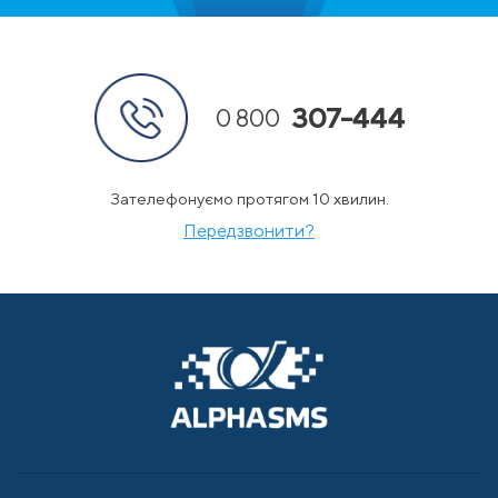
307-444
0 800
Зателефонуємо протягом 10 хвилин.
Передзвонити?