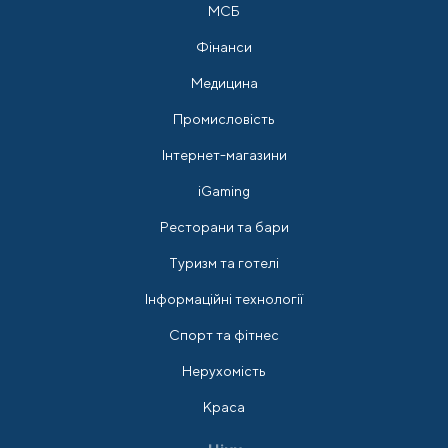
МСБ
Фінанси
Медицина
Промисловість
Інтернет-магазини
iGaming
Ресторани та бари
Туризм та готелі
Інформаційні технології
Спорт та фітнес
Нерухомість
Краса