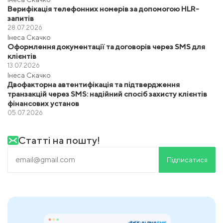
Верифікація телефонних номерів за допомогою HLR-
запитів
28.07.2026
Інеса Скачко
Оформлення документації та договорів через SMS для
клієнтів
13.07.2026
Інеса Скачко
Двофакторна автентифікація та підтвердження
транзакцій через SMS: надійний спосіб захисту клієнтів
фінансових установ
05.07.2026
Статті на пошту!
Підписатися