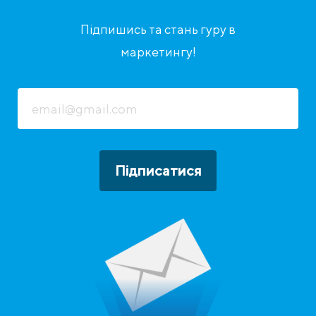
Підпишись та стань гуру в
маркетингу!
Підписатися