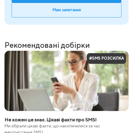
Маю запитання
Рекомендовані добірки
#SMS РОЗСИЛКА
Не кожен це знає. Цікаві факти про SMS!
Ми зібрали цікаві факти, що накопичилися за час
використання SMS!