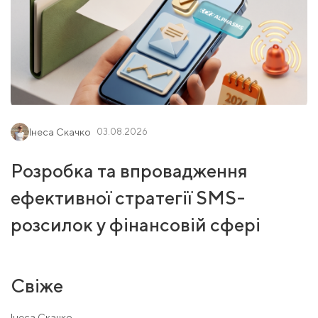
Інеса Скачко
03.08.2026
Розробка та впровадження
ефективної стратегії SMS-
розсилок у фінансовій сфері
Свіже
Інеса Скачко