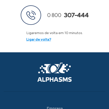
307-444
0 800
Ligaremos de volta em 10 minutos.
Ligar de volta?
Empresa