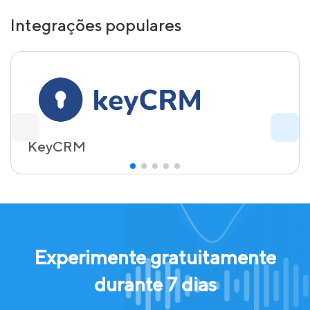
Integrações populares
KeyCRM
Experimente gratuitamente
durante 7 dias