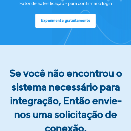
Fator de autenticação - para confirmar o login
Experimente gratuitamente
Se você não encontrou o
sistema necessário para
integração, Então envie-
nos uma solicitação de
conexão.