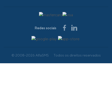
Redes sociais
© 2008-2026 AlfaSMS
Todos os direitos reservados