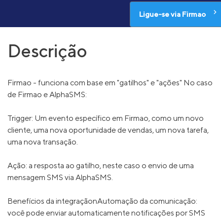
Ligue-se via Firmao
Descrição
Firmao - funciona com base em "gatilhos" e "ações" No caso
de Firmao e AlphaSMS:
Trigger: Um evento específico em Firmao, como um novo
cliente, uma nova oportunidade de vendas, um nova tarefa,
uma nova transação.
Ação: a resposta ao gatilho, neste caso o envio de uma
mensagem SMS via AlphaSMS.
Benefícios da integraçãonAutomação da comunicação:
você pode enviar automaticamente notificações por SMS