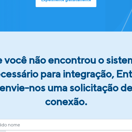
e você não encontrou o siste
cessário para integração, En
envie-nos uma solicitação d
conexão.