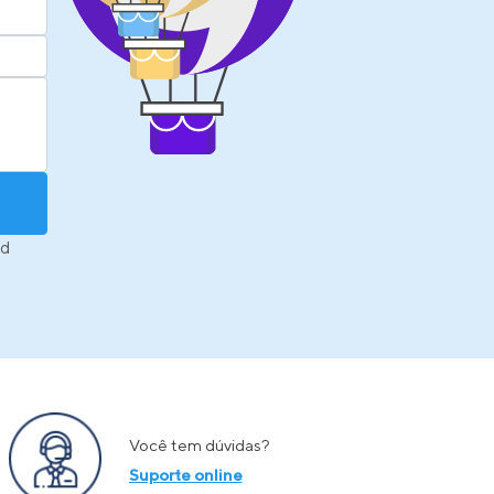
d
Você tem dúvidas?
Suporte online