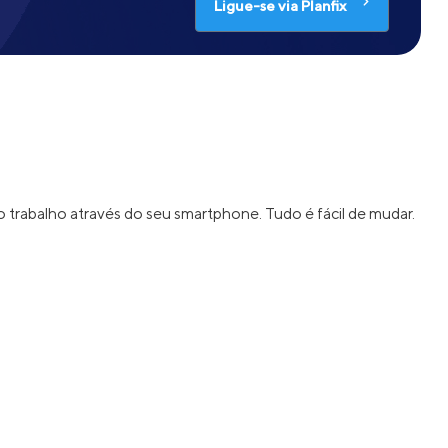
Ligue-se via Planfix
 o trabalho através do seu smartphone. Tudo é fácil de mudar.