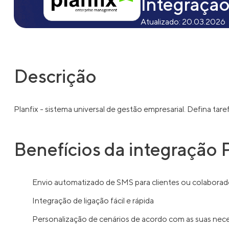
Integraçã
Atualizado:
20.03.2026
Descrição
Planfix - sistema universal de gestão empresarial. Defina ta
Benefícios da integração
Envio automatizado de SMS para clientes ou colaborad
Integração de ligação fácil e rápida
Personalização de cenários de acordo com as suas nec