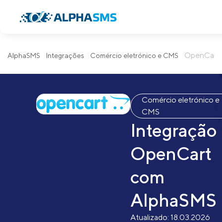
OpenCart
AlphaSMS
Integrações
Comércio eletrónico e CMS
Comércio eletrónico e
CMS
Integração
OpenCart
com
AlphaSMS
Atualizado:
18.03.2026