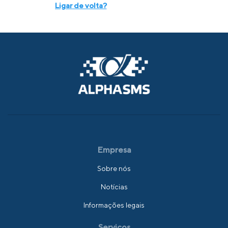
Ligar de volta?
Empresa
Sobre nós
Notícias
Informações legais
Serviços