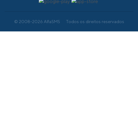
© 2008-2026 AlfaSMS
Todos os direitos reservados