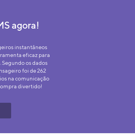
MS agora!
eiros instantâneos
ramenta eficaz para
. Segundo os dados
nsageiro foi de 262
rios na comunicação
compra divertido!