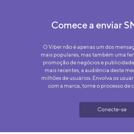
Comece a enviar S
O Viber não é apenas um dos mensag
mais populares, mas também uma fer
promoção de negócios e publicidade
mais recentes, a audiência deste me
milhões de usuários. Envolva os usuá
com a marca, torne o processo de 
Conecte-se