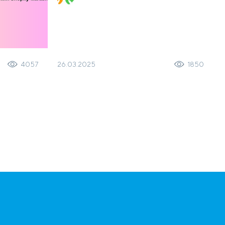
26.03.2025
4057
1850