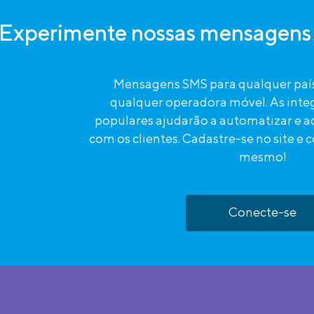
Experimente nossas mensagens 
Mensagens SMS para qualquer paí
qualquer operadora móvel. As int
populares ajudarão a automatizar e ac
com os clientes. Cadastre-se no site e
mesmo!
Conecte-se