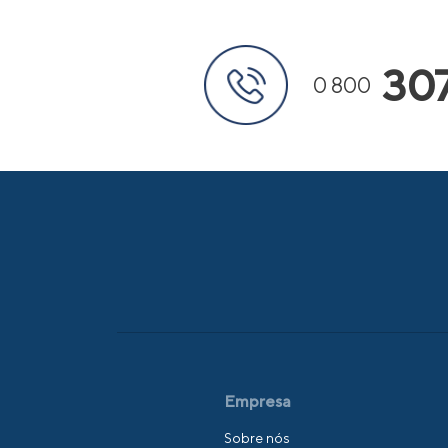
30
0 800
Empresa
Sobre nós