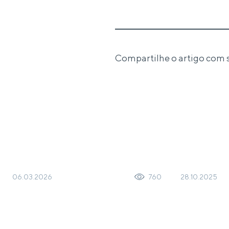
Compartilhe o artigo com 
06.03.2026
28.10.2025
760