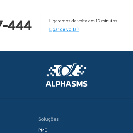
7-444
Ligaremos de volta em 10 minutos.
Ligar de volta?
Soluções
PME