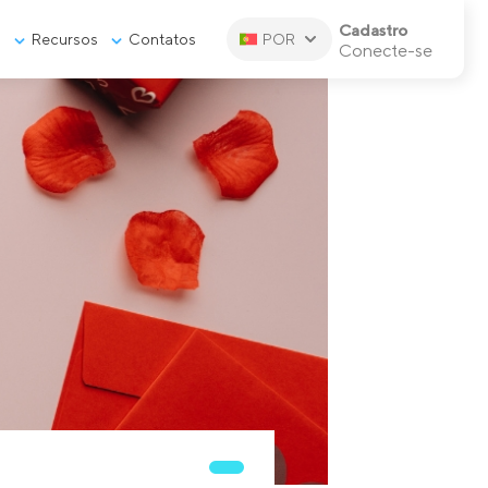
Cadastro
s
Recursos
Contatos
POR
Conecte-se