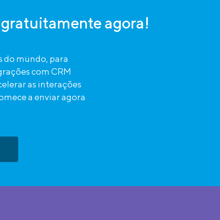
gratuitamente agora!
s do mundo, para
egrações com CRM
elerar as interações
 comece a enviar agora