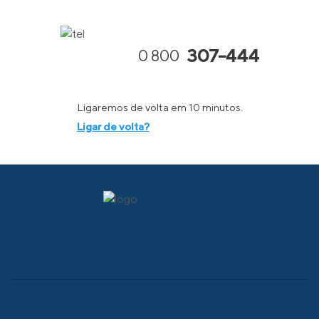
307-444
0 800
Ligaremos de volta em 10 minutos.
Ligar de volta?