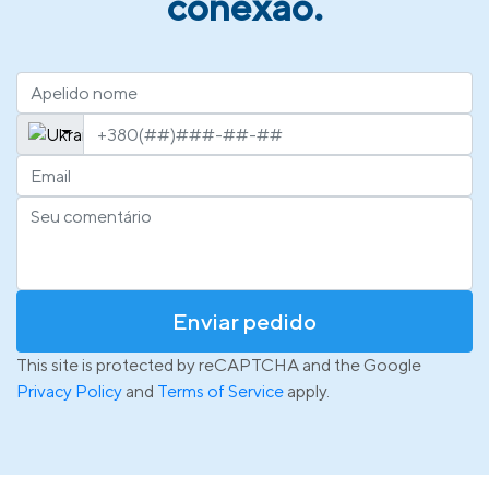
conexão.
Enviar pedido
This site is protected by reCAPTCHA and the Google
Privacy Policy
and
Terms of Service
apply.