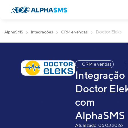
Doctor Eleks
AlphaSMS
Integrações
CRM e vendas
CRM e vendas
Integração
Doctor Ele
com
AlphaSMS
Atualizado:
06.03.2026