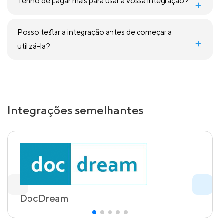
Tenho de pagar mais para usar a vossa integração?
Posso testar a integração antes de começar a
utilizá-la?
Integrações semelhantes
DocDream