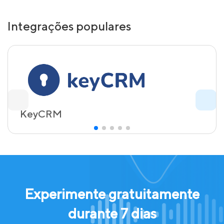
Integrações populares
KeyCRM
Experimente gratuitamente
durante 7 dias