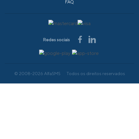
FAQ
Redes sociais
© 2008-2026 AlfaSMS
Todos os direitos reservados