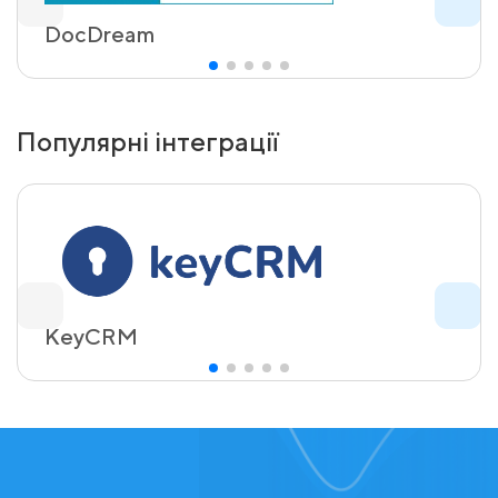
DocDream
Популярні інтеграції
KeyCRM