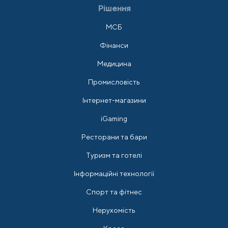
Рішення
МСБ
Фінанси
Медицина
Промисловість
Інтернет-магазини
iGaming
Ресторани та бари
Туризм та готелі
Інформаційні технології
Спорт та фітнес
Нерухомість