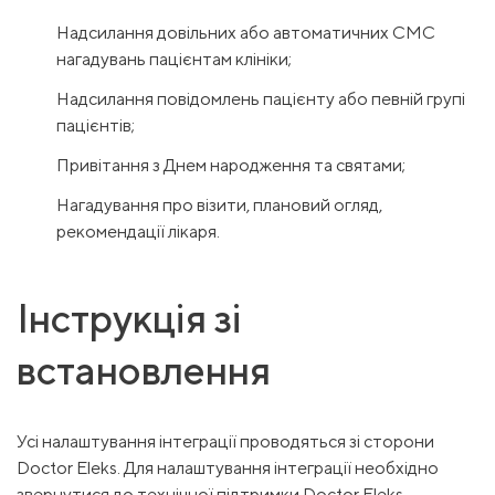
Надсилання довільних або автоматичних СМС
нагадувань пацієнтам клініки;
Надсилання повідомлень пацієнту або певній групі
пацієнтів;
Привітання з Днем народження та святами;
Нагадування про візити, плановий огляд,
рекомендації лікаря.
Інструкція зі
встановлення
Усі налаштування інтеграції проводяться зі сторони
Doctor Eleks. Для налаштування інтеграції необхідно
звернутися до технічної підтримки Doctor Eleks.