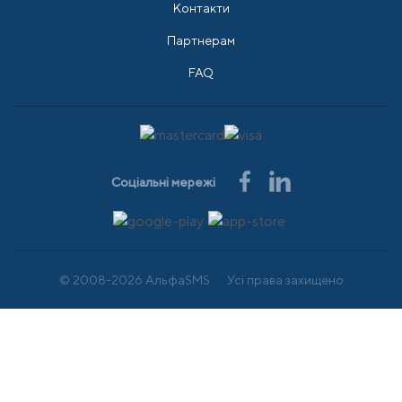
Контакти
Партнерам
FAQ
Соціальні мережі
© 2008-2026 АльфаSMS
Усі права захищено