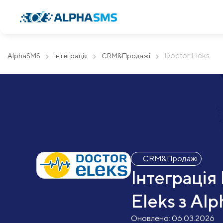
Doctor Eleks
AlphaSMS
Інтеграція
CRM&Продажі
CRM&Продажі
Інтеграція
Eleks з Al
Оновлено:
06.03.2026