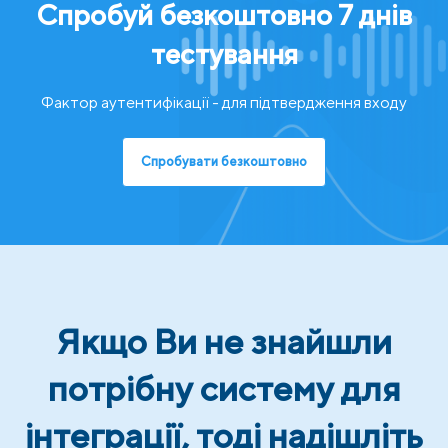
Спробуй безкоштовно 7 днів
тестування
Фактор аутентифікації - для підтвердження входу
Спробувати безкоштовно
Якщо Ви не знайшли
потрібну систему для
інтеграції, тоді надішліть