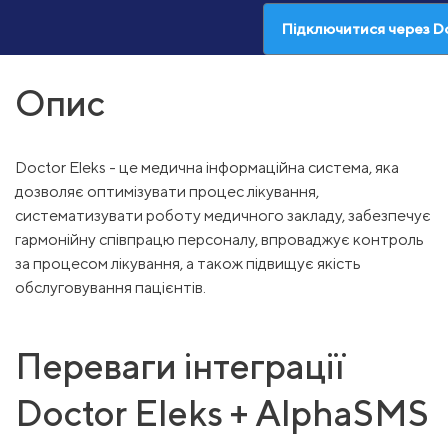
Підключитися через Do
Опис
Doctor Eleks - це медична інформаційна система, яка
дозволяє оптимізувати процес лікування,
систематизувати роботу медичного закладу, забезпечує
гармонійну співпрацю персоналу, впроваджує контроль
за процесом лікування, а також підвищує якість
обслуговування пацієнтів.
Переваги інтеграції
Doctor Eleks + AlphaSMS