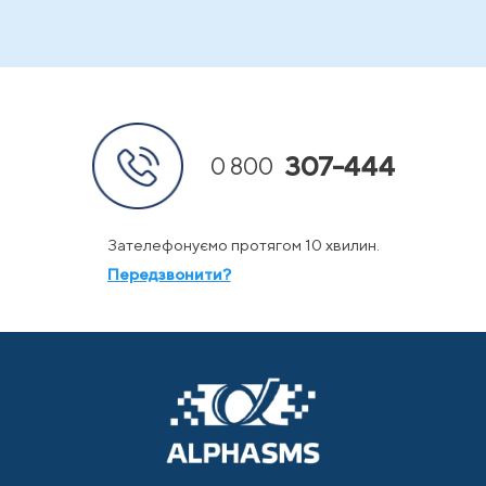
307-444
0 800
Зателефонуємо протягом 10 хвилин.
Передзвонити?