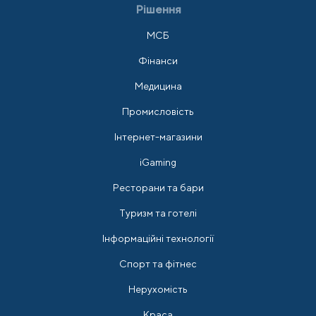
Рішення
МСБ
Фінанси
Медицина
Промисловість
Інтернет-магазини
iGaming
Ресторани та бари
Туризм та готелі
Інформаційні технології
Спорт та фітнес
Нерухомість
Краса