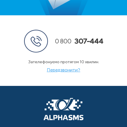
307-444
0 800
Зателефонуємо протягом 10 хвилин.
Передзвонити?