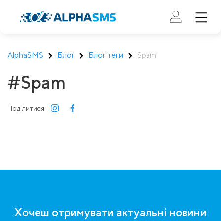
AlphaSMS
Блог
Блог теги
Spam
#Spam
Поділитися:
Хочеш отримувати актуальні новини