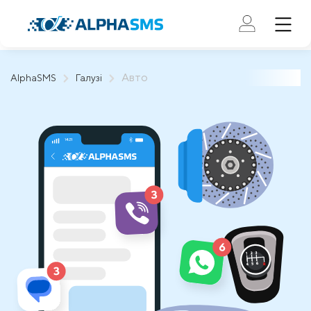
Авто
AlphaSMS
Галузі