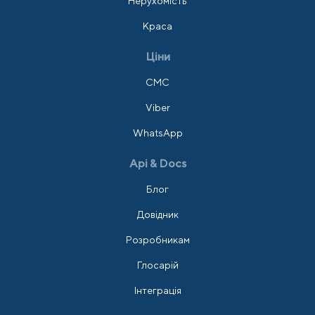
Нерухомість
Краса
Ціни
СМС
Viber
WhatsApp
Api & Docs
Блог
Довідник
Розробникам
Глосарій
Інтеграція