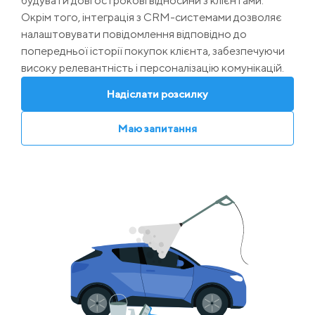
будувати довгострокові відносини з клієнтами.
Окрім того, інтеграція з CRM-системами дозволяє
налаштовувати повідомлення відповідно до
попередньої історії покупок клієнта, забезпечуючи
високу релевантність і персоналізацію комунікацій.
Надіслати розсилку
Маю запитання