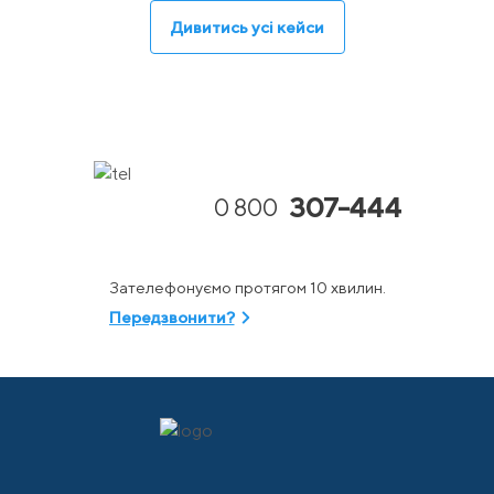
Дивитись усі кейси
307-444
0 800
Зателефонуємо протягом 10 хвилин.
Передзвонити?