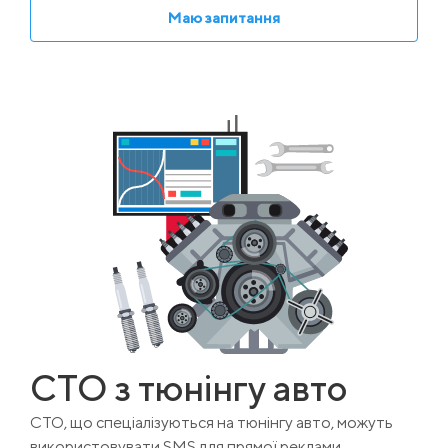
Маю запитання
СТО з тюнінгу авто
СТО, що спеціалізуються на тюнінгу авто, можуть
використовувати SMS для прямої реклами