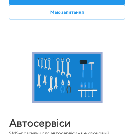
Маю запитання
Автосервіси
SMS-розсилки для автосервісу – це ключовий