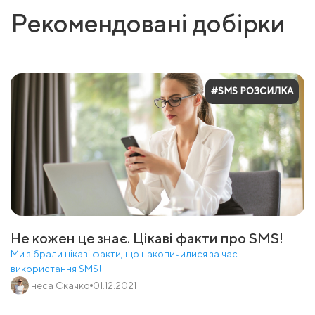
Рекомендовані добірки
#SMS РОЗСИЛКА
Не кожен це знає. Цікаві факти про SMS!
Ми зібрали цікаві факти, що накопичилися за час
використання SMS!
Інеса Скачко
01.12.2021