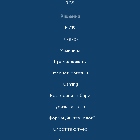
RCS
Рішення
МСБ
Фінанси
Медицина
Промисловість
Інтернет-магазини
iGaming
Ресторани та бари
Туризм та готелі
Інформаційні технології
Спорт та фітнес