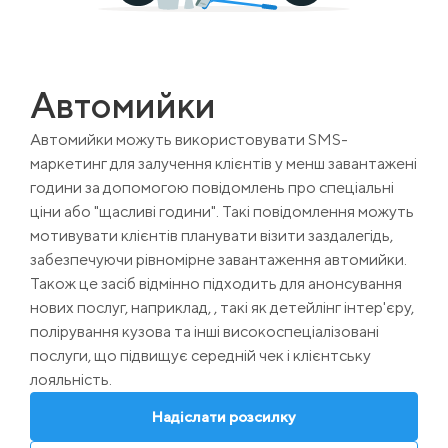
Автомийки
Автомийки можуть використовувати SMS-
маркетинг для залучення клієнтів у менш завантажені
години за допомогою повідомлень про спеціальні
ціни або "щасливі години". Такі повідомлення можуть
мотивувати клієнтів планувати візити заздалегідь,
забезпечуючи рівномірне завантаження автомийки.
Також це засіб відмінно підходить для анонсування
нових послуг, наприклад, , такі як детейлінг інтер'єру,
полірування кузова та інші високоспеціалізовані
послуги, що підвищує середній чек і клієнтську
лояльність.
Надіслати розсилку