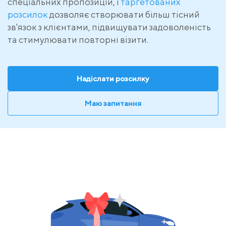
спеціальних пропозицій, і
таргетованих
розсилок
дозволяє створювати більш тісний
зв'язок з клієнтами, підвищувати задоволеність
та стимулювати повторні візити.
Надіслати розсилку
Маю запитання