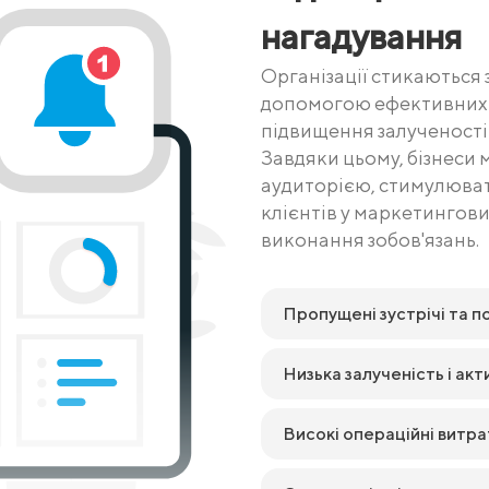
нагадування
Організації стикаються 
допомогою ефективних н
підвищення залученості 
Завдяки цьому, бізнеси 
аудиторією, стимулювати
клієнтів у маркетингови
виконання зобов'язань.
Пропущені зустрічі та по
Низька залученість і акт
Високі операційні витра