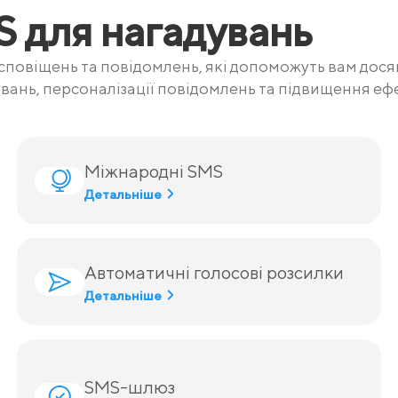
 для нагадувань
повіщень та повідомлень, які допоможуть вам досяг
вань, персоналізації повідомлень та підвищення ефе
Міжнародні SMS
Детальніше
Автоматичні голосові розсилки
Детальніше
SMS-шлюз