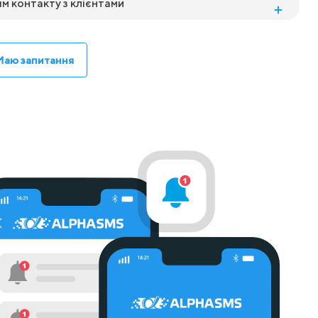
м контакту з клієнтами
Маю запитання