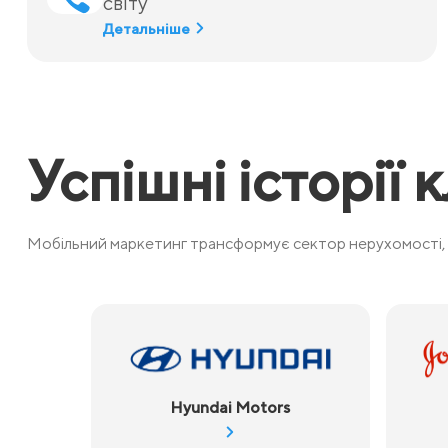
світу
Детальніше
Успішні історії к
Мобільний маркетинг трансформує сектор нерухомості, 
Hyundai Motors