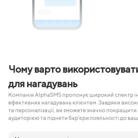
Чому варто використовуват
для нагадувань
Компанія AlphaSMS пропонує широкий спектр і
ефективних нагадувань клієнтам. Завдяки висок
та персоналізації, ви зможете значно покращити
аудиторією та підняти бар'єри лояльності до ваш