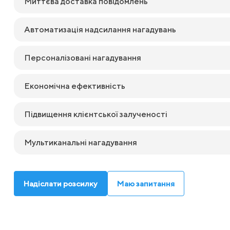
Миттєва доставка повідомлень
Автоматизація надсилання нагадувань
Персоналізовані нагадування
Економічна ефективність
Підвищення клієнтської залученості
Мультиканальні нагадування
Надіслати розсилку
Маю запитання