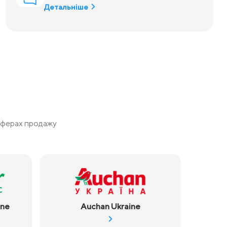
Детальніше
сферах продажу
ine
Auchan Ukraine