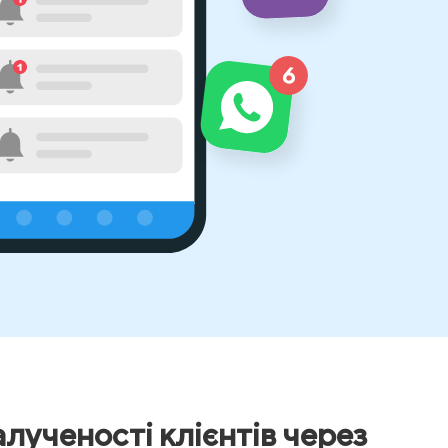
лученості клієнтів через