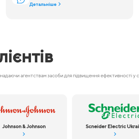
Детальніше
лієнтів
надаючи агентствам засоби для підвищення ефективності у 
Johnson & Johnson
Scneider Electric Ukra