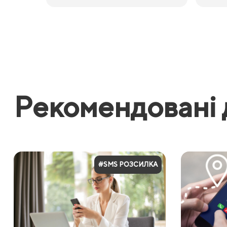
Рекомендовані 
#SMS РОЗСИЛКА