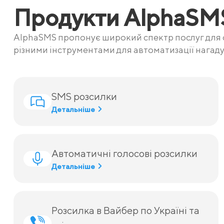
Продукти AlphaSMS
AlphaSMS пропонує широкий спектр послуг для с
різними інструментами для автоматизації нагаду
SMS розсилки
Детальніше
Автоматичні голосові розсилки
Детальніше
Розсилка в Вайбер по Україні та