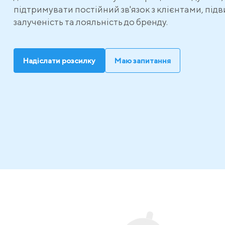
підтримувати постійний зв'язок з клієнтами, пі
залученість та лояльність до бренду.
Надіслати розсилку
Маю запитання