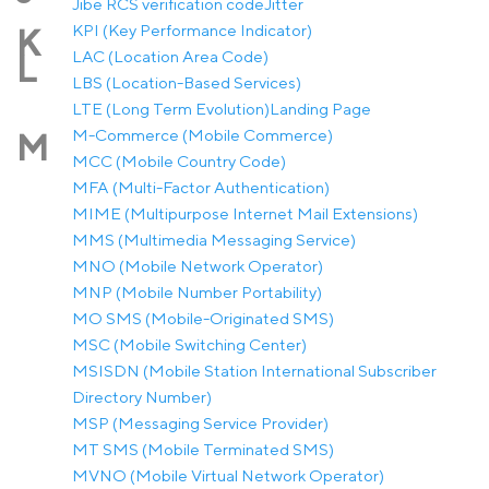
Jibe RCS verification code
Jitter
KPI (Key Performance Indicator)
K
LAC (Location Area Code)
L
LBS (Location-Based Services)
LTE (Long Term Evolution)
Landing Page
M-Commerce (Mobile Commerce)
M
MCC (Mobile Country Code)
MFA (Multi-Factor Authentication)
MIME (Multipurpose Internet Mail Extensions)
MMS (Multimedia Messaging Service)
MNO (Mobile Network Operator)
MNP (Mobile Number Portability)
MO SMS (Mobile-Originated SMS)
MSC (Mobile Switching Center)
MSISDN (Mobile Station International Subscriber
Directory Number)
MSP (Messaging Service Provider)
MT SMS (Mobile Terminated SMS)
MVNO (Mobile Virtual Network Operator)