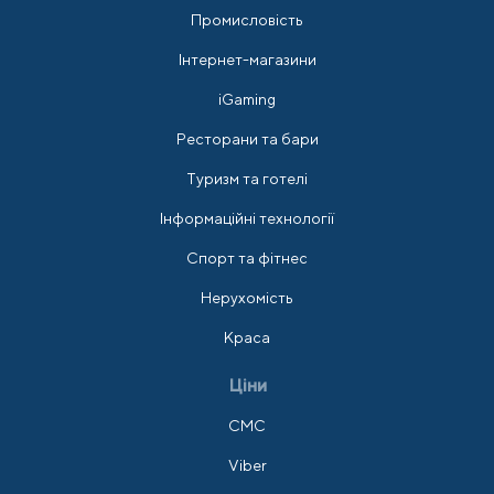
Промисловість
Інтернет-магазини
iGaming
Ресторани та бари
Туризм та готелі
Інформаційні технології
Спорт та фітнес
Нерухомість
Краса
Ціни
СМС
Viber