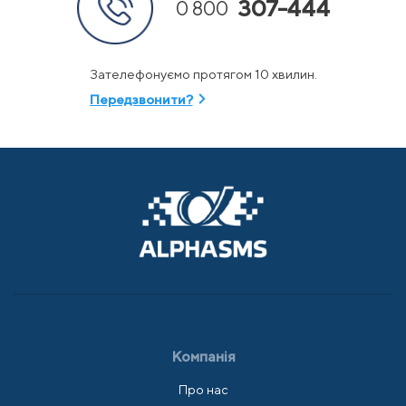
307-444
0 800
Зателефонуємо протягом 10 хвилин.
Передзвонити?
Компанія
Про нас