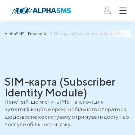
SIM-карта (Subscriber Identity Module)
AlphaSMS
Глосарій
SIM-карта (Subscriber
Identity Module)
Пристрій, що містить IMSI та ключі для
аутентифікації в мережі мобільного оператора,
що дозволяє користувачу отримувати доступ до
послуг мобільного зв'язку.