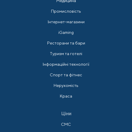
Медицина
Промисловість
Інтернет-магазини
iGaming
Ресторани та бари
Туризм та готелі
Інформаційні технології
Спорт та фітнес
Нерухомість
Краса
Ціни
СМС