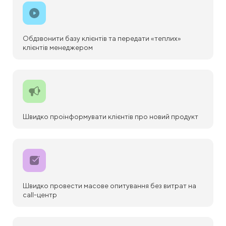
Обдзвонити базу клієнтів та передати «теплих»
клієнтів менеджером
Швидко проінформувати клієнтів про новий продукт
Швидко провести масове опитування без витрат на
call-центр