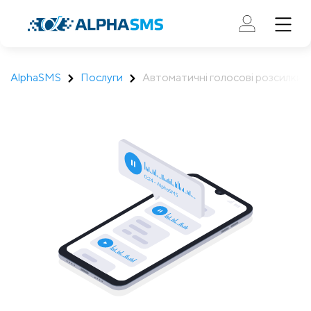
AlphaSMS
Послуги
Автоматичні голосові розсилки