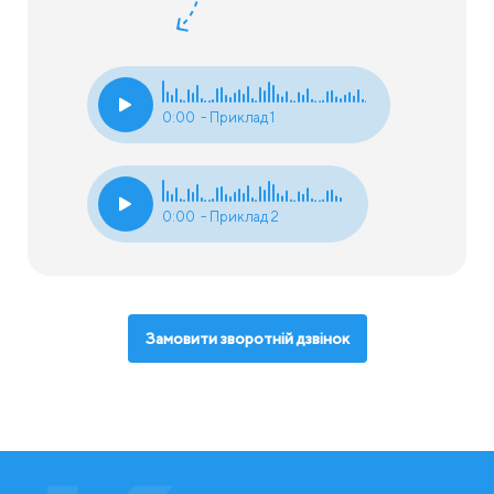
0:00
- Приклад 1
0:00
- Приклад 2
Замовити зворотній дзвінок