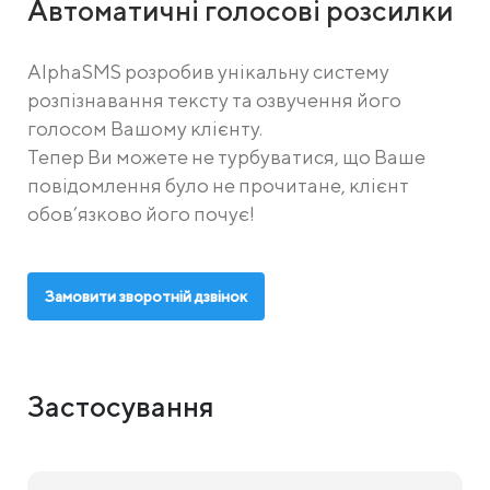
Автоматичні голосові розсилки
AlphaSMS розробив унікальну систему
розпізнавання тексту та озвучення його
голосом Вашому клієнту.
Тепер Ви можете не турбуватися, що Ваше
повідомлення було не прочитане, клієнт
обов’язково його почує!
Замовити зворотній дзвінок
Застосування