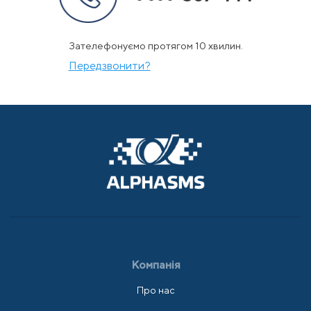
Зателефонуємо протягом 10 хвилин.
Передзвонити?
Компанія
Про нас