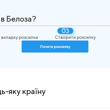
 в Белоза?
 вкладку розсилка
Створити розсилку
Почати розсилку
ь-яку країну