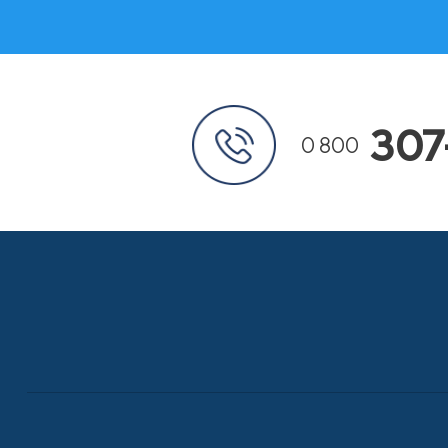
307
0 800