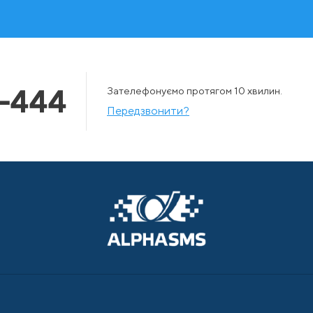
-444
Зателефонуємо протягом 10 хвилин.
Передзвонити?