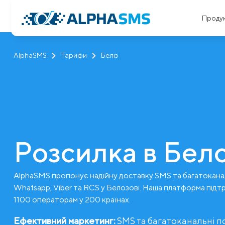
Проду
AlphaSMS
Тарифи
Беліз
Розсилка в Бело
AlphaSMS пропонує надійну доставку SMS та багатокана
Whatsapp, Viber та RCS у Белозові. Наша платформа підт
1100 операторам у 200 країнах.
Ефективний маркетинг:
SMS та багатоканальні 