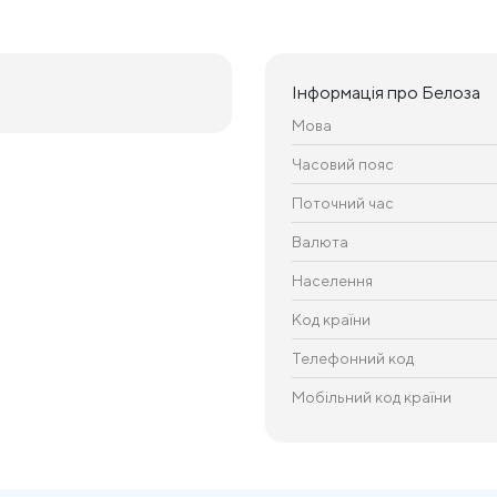
Інформація про Белоза
Мова
Часовий пояс
Поточний час
Валюта
Населення
Код країни
Телефонний код
Мобільний код країни