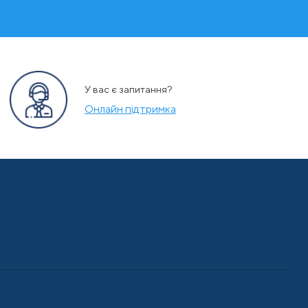
У вас є запитання?
Онлайн підтримка