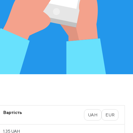
Вартість
UAH
EUR
1.35 UAH