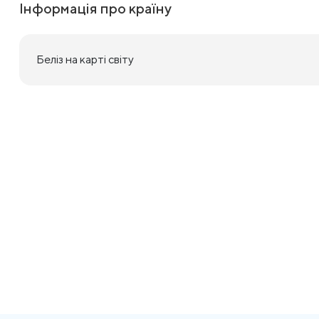
Інформація про країну
Беліз на карті світу