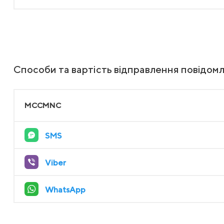
Способи та вартість відправлення повідом
MCCMNC
SMS
Viber
WhatsApp