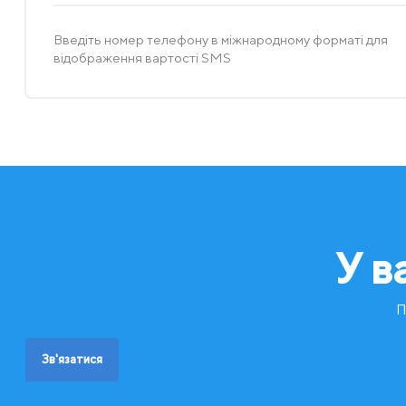
Введіть номер телефону в міжнародному форматі для
відображення вартості SMS
У в
П
Зв'язатися