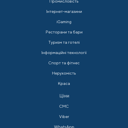
Промисловість
Інтернет-магазини
iGaming
Ресторани та бари
Туризм та готелі
Інформаційні технології
Спорт та фітнес
Нерухомість
Краса
Ціни
СМС
Viber
WhatsApp