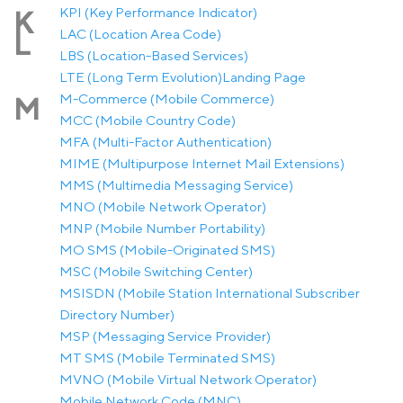
KPI (Key Performance Indicator)
K
LAC (Location Area Code)
L
LBS (Location-Based Services)
LTE (Long Term Evolution)
Landing Page
M-Commerce (Mobile Commerce)
M
MCC (Mobile Country Code)
MFA (Multi-Factor Authentication)
MIME (Multipurpose Internet Mail Extensions)
MMS (Multimedia Messaging Service)
MNO (Mobile Network Operator)
MNP (Mobile Number Portability)
MO SMS (Mobile-Originated SMS)
MSC (Mobile Switching Center)
MSISDN (Mobile Station International Subscriber
Directory Number)
MSP (Messaging Service Provider)
MT SMS (Mobile Terminated SMS)
MVNO (Mobile Virtual Network Operator)
Mobile Network Code (MNC)