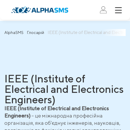
IEEE (Institute of Electrical and Electron
AlphaSMS
Глосарій
IEEE (Institute of
Electrical and Electronics
Engineers)
IEEE (Institute of Electrical and Electronics
Engineers)
– це міжнародна професійна
організація, яка об'єднує інженерів, науковців,