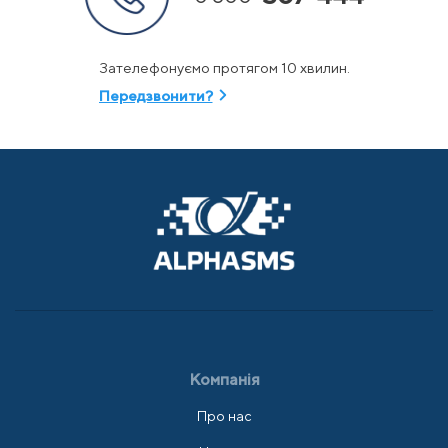
Зателефонуємо протягом 10 хвилин.
Передзвонити?
Компанія
Про нас