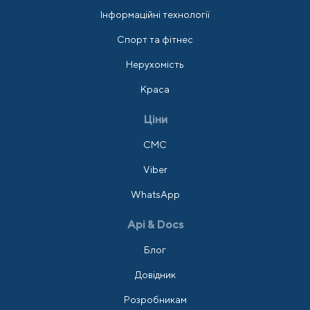
Інформаційні технології
Спорт та фітнес
Нерухомість
Краса
Ціни
СМС
Viber
WhatsApp
Api & Docs
Блог
Довідник
Розробникам