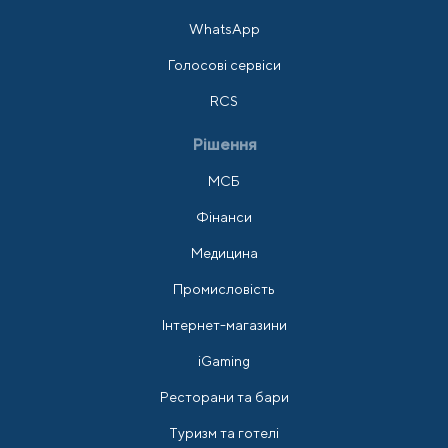
WhatsApp
Голосові сервіси
RCS
Рішення
МСБ
Фінанси
Медицина
Промисловість
Інтернет-магазини
iGaming
Ресторани та бари
Туризм та готелі