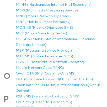
MIME (Multipurpose Internet Mail Extensions)
MMS (Multimedia Messaging Service)
MNO (Mobile Network Operator)
MNP (Mobile Number Portability)
MO SMS (Mobile-Originated SMS)
MSC (Mobile Switching Center)
MSISDN (Mobile Station International Subscriber
Directory Number)
MSP (Messaging Service Provider)
MT SMS (Mobile Terminated SMS)
MVNO (Mobile Virtual Network Operator)
Mobile Network Code (MNC)
OAuth
OTA SMS (Over-the-Air SMS)
O
OTP (One-Time Password)
OTT (Over-the-top)
Open Rate (показник відкриття повідомлень)
Opt-in
Opt-out
P2A SMS (Person-to-Application SMS)
P
P2P SMS (Person-to-Person SMS)