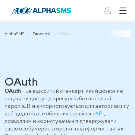
OAuth
AlphaSMS
Глосарій
OAuth
OAuth
– це відкритий стандарт, який дозволяє
надавати доступ до ресурсів без передачі
паролів. Він використовується для авторизації у
веб-додатках, мобільних сервісах і
API
,
дозволяючи користувачам підтверджувати
свою особу через сторонні платформи, такі як