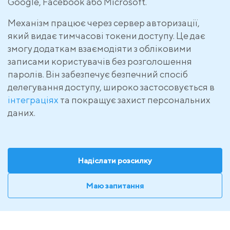
Google, Facebook або Microsoft.
Механізм працює через сервер авторизації,
який видає тимчасові токени доступу. Це дає
змогу додаткам взаємодіяти з обліковими
записами користувачів без розголошення
паролів. Він забезпечує безпечний спосіб
делегування доступу, широко застосовується в
інтеграціях
та покращує захист персональних
даних.
Надіслати розсилку
Маю запитання